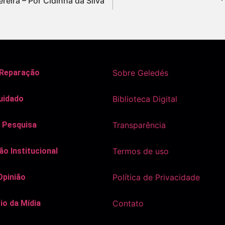
ereira – Por Cidinha da Silva
 Reparação
Sobre Geledés
uidado
Biblioteca Digital
 Pesquisa
Transparência
o Institucional
Termos de uso
Opinião
Política de Privacidade
io da Mídia
Contato