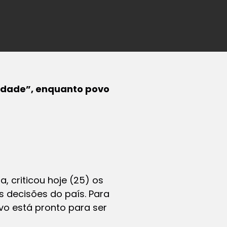
lidade”, enquanto povo
, criticou hoje (25) os
is decisões do país. Para
vo está pronto para ser