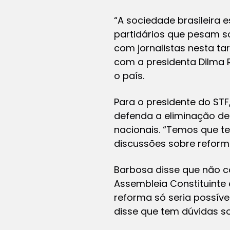
“A sociedade brasileira e
partidários que pesam so
com jornalistas nesta ta
com a presidenta Dilma 
o país.
Para o presidente do STF
defenda a eliminação de
nacionais. “Temos que te
discussões sobre reforma
Barbosa disse que não c
Assembleia Constituinte e
reforma só seria possíve
disse que tem dúvidas s