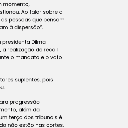
um momento,
tionou. Ao falar sobre o
ue as pessoas que pensam
am à dispersão”.
 presidenta Dilma
a realização de recall
rante o mandato e o voto
tares suplentes, pois
u.
para progressão
imento, além da
um terço dos tribunais é
o não estão nas cortes.