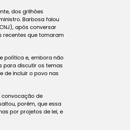
nte, dos grilhões
ministro. Barbosa falou
 (CNJ), após conversar
tos recentes que tomaram
de política e, embora não
 para discutir os temas
 de incluir o povo nas
da convocação de
ssaltou, porém, que essa
s por projetos de lei, e