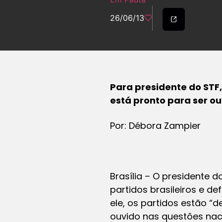
26/06/13
Para presidente do STF
está pronto para ser o
Por: Débora Zampier
Brasília – O presidente 
partidos brasileiros e de
ele, os partidos estão “
ouvido nas questões nac