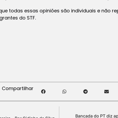
que todas essas opiniões são individuais e não r
grantes do STF.
Compartilhar
Bancada do PT diz ap