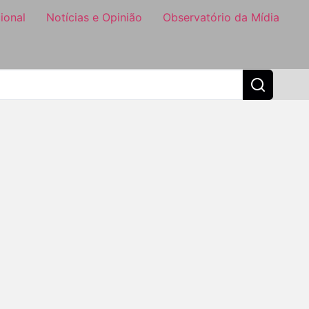
ional
Notícias e Opinião
Observatório da Mídia