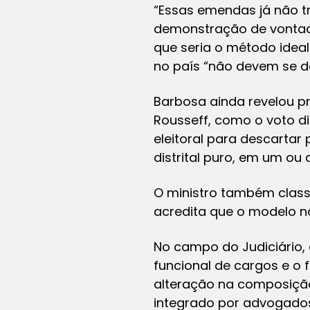
“Essas emendas já não 
demonstração de vontade 
que seria o método idea
no país “não devem se d
Barbosa ainda revelou p
Rousseff, como o voto di
eleitoral para descartar
distrital puro, em um ou 
O ministro também classi
acredita que o modelo n
No campo do Judiciário,
funcional de cargos e o 
alteração na composição 
integrado por advogados