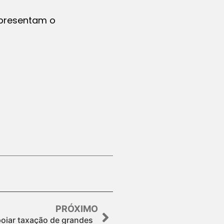
epresentam o
PRÓXIMO
oiar taxação de grandes