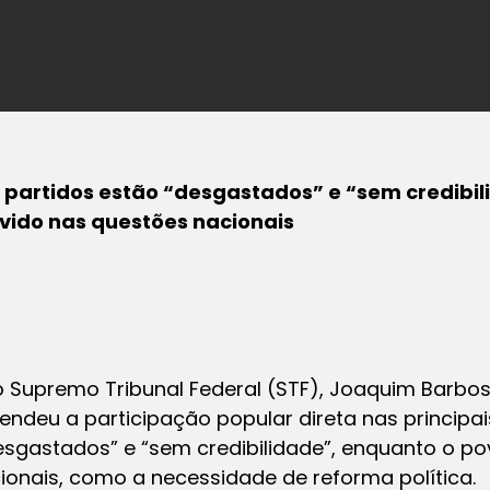
, partidos estão “desgastados” e “sem credibi
uvido nas questões nacionais
do Supremo Tribunal Federal (STF), Joaquim Barbosa
fendeu a participação popular direta nas principa
desgastados” e “sem credibilidade”, enquanto o po
ionais, como a necessidade de reforma política.