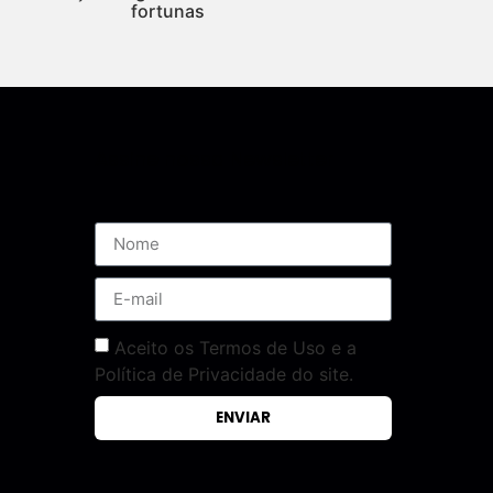
fortunas
Assine nossa Newsletter
Aceito os Termos de Uso e a
Política de Privacidade do site.
ENVIAR