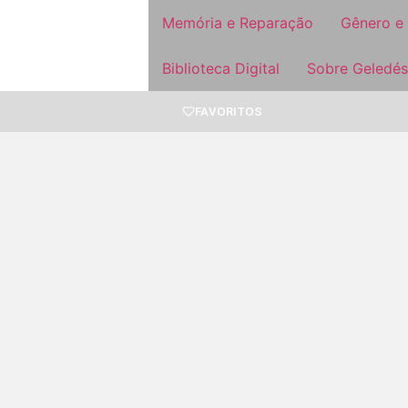
Memória e Reparação
Gênero e
Biblioteca Digital
Sobre Geledés
FAVORITOS