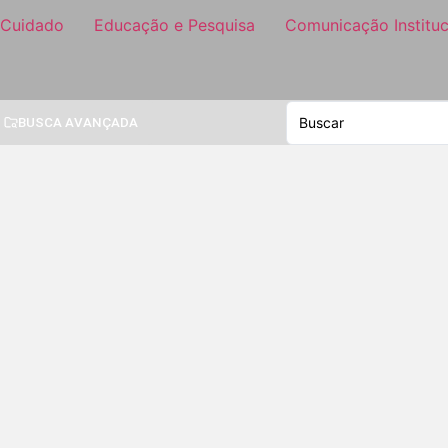
 Cuidado
Educação e Pesquisa
Comunicação Instituc
BUSCA AVANÇADA