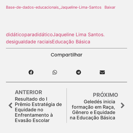
Base-de-dados-educacionais_Jaqueline-Lima-Santos
Baixar
didático
paradidático
Jaqueline Lima Santos.
desigualdade raciais
Educação Básica
Compartilhar
ANTERIOR
PRÓXIMO
Resultado do I
Geledés inicia
Prêmio Estratégia de
formação em Raça,
Equidade no
Gênero e Equidade
Enfrentamento à
na Educação Básica
Evasão Escolar