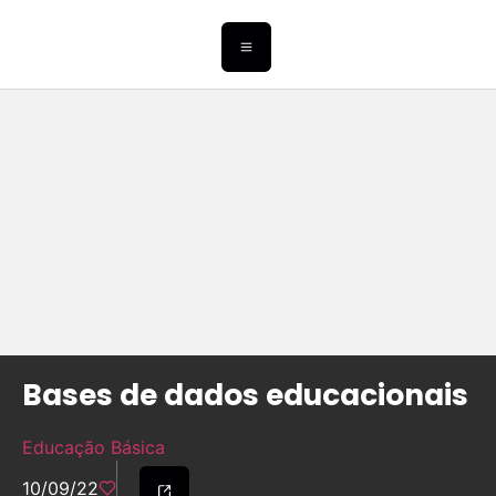
Bases de dados educacionais
Educação Básica
10/09/22