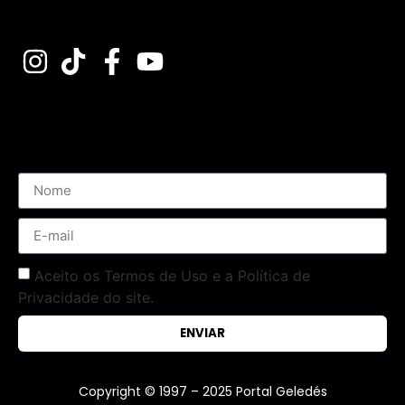
Assine nossa Newsletter
Aceito os Termos de Uso e a Política de
Privacidade do site.
ENVIAR
Copyright © 1997 – 2025 Portal Geledés