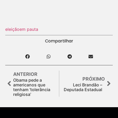
eleição
em pauta
Compartilhar
ANTERIOR
PRÓXIMO
Obama pede a
americanos que
Leci Brandão –
tenham ‘tolerância
Deputada Estadual
religiosa’