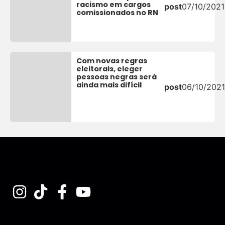
racismo em cargos
post
07/10/2021
comissionados no RN
Com novas regras
eleitorais, eleger
pessoas negras será
ainda mais difícil
post
06/10/2021