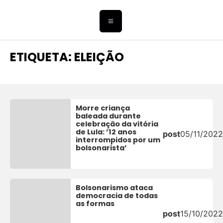
ETIQUETA: ELEIÇÃO
Morre criança
baleada durante
celebração da vitória
de Lula: ’12 anos
post
05/11/2022
interrompidos por um
bolsonarista’
Bolsonarismo ataca
democracia de todas
as formas
post
15/10/2022