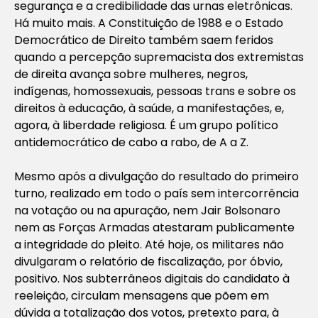
segurança e a credibilidade das urnas eletrônicas.
Há muito mais. A Constituição de 1988 e o Estado
Democrático de Direito também saem feridos
quando a percepção supremacista dos extremistas
de direita avança sobre mulheres, negros,
indígenas, homossexuais, pessoas trans e sobre os
direitos à educação, à saúde, a manifestações, e,
agora, à liberdade religiosa. É um grupo político
antidemocrático de cabo a rabo, de A a Z.
Mesmo após a divulgação do resultado do primeiro
turno, realizado em todo o país sem intercorrência
na votação ou na apuração, nem Jair Bolsonaro
nem as Forças Armadas atestaram publicamente
a integridade do pleito. Até hoje, os militares não
divulgaram o relatório de fiscalização, por óbvio,
positivo. Nos subterrâneos digitais do candidato à
reeleição, circulam mensagens que põem em
dúvida a totalização dos votos, pretexto para, à