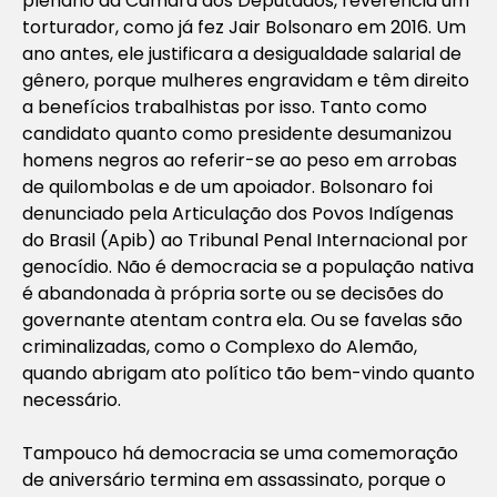
plenário da Câmara dos Deputados, reverencia um
torturador, como já fez Jair Bolsonaro em 2016. Um
ano antes, ele justificara a desigualdade salarial de
gênero, porque mulheres engravidam e têm direito
a benefícios trabalhistas por isso. Tanto como
candidato quanto como presidente desumanizou
homens negros ao referir-se ao peso em arrobas
de quilombolas e de um apoiador. Bolsonaro foi
denunciado pela Articulação dos Povos Indígenas
do Brasil (Apib) ao Tribunal Penal Internacional por
genocídio. Não é democracia se a população nativa
é abandonada à própria sorte ou se decisões do
governante atentam contra ela. Ou se favelas são
criminalizadas, como o Complexo do Alemão,
quando abrigam ato político tão bem-vindo quanto
necessário.
Tampouco há democracia se uma comemoração
de aniversário termina em assassinato, porque o