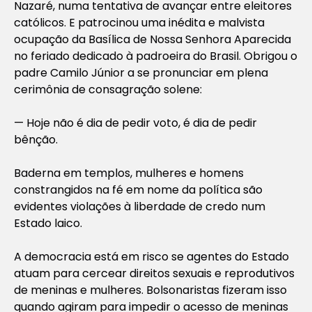
Nazaré, numa tentativa de avançar entre eleitores
católicos. E patrocinou uma inédita e malvista
ocupação da Basílica de Nossa Senhora Aparecida
no feriado dedicado à padroeira do Brasil. Obrigou o
padre Camilo Júnior a se pronunciar em plena
cerimônia de consagração solene:
— Hoje não é dia de pedir voto, é dia de pedir
bênção.
Baderna em templos, mulheres e homens
constrangidos na fé em nome da política são
evidentes violações à liberdade de credo num
Estado laico.
A democracia está em risco se agentes do Estado
atuam para cercear direitos sexuais e reprodutivos
de meninas e mulheres. Bolsonaristas fizeram isso
quando agiram para impedir o acesso de meninas