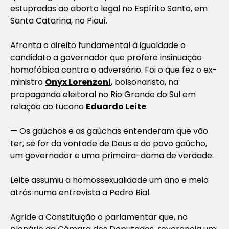
estupradas ao aborto legal no Espírito Santo, em
Santa Catarina, no Piauí.
Afronta o direito fundamental à igualdade o
candidato a governador que profere insinuação
homofóbica contra o adversário. Foi o que fez o ex-
ministro
Onyx Lorenzoni
, bolsonarista, na
propaganda eleitoral no Rio Grande do Sul em
relação ao tucano
Eduardo Leite
:
— Os gaúchos e as gaúchas entenderam que vão
ter, se for da vontade de Deus e do povo gaúcho,
um governador e uma primeira-dama de verdade.
Leite assumiu a homossexualidade um ano e meio
atrás numa entrevista a Pedro Bial.
Agride a Constituição o parlamentar que, no