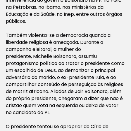
interferência do governo Bolsonaro na PF, na PGR,
na Petrobras, no Ibama, nos ministérios da
Educação e da Saúde, no Inep, entre outros órgãos
públicos.
Também violenta-se a democracia quando a
liberdade religiosa é ameaçada. Durante a
campanha eleitoral, a mulher do
presidente, Michelle Bolsonaro, assumiu
protagonismo político ao tratar o presidente como
um escolhido de Deus, ao demonizar o principal
adversário do marido, o ex-presidente Lula, e ao
compartilhar conteúdo de perseguição às religiões
de matriz africana. Aliados de Jair Bolsonaro, além
do próprio presidente, chegaram a dizer que não é
cristão quem vota na esquerda ou deixa de votar
no candidato do PL.
O presidente tentou se apropriar do Círio de