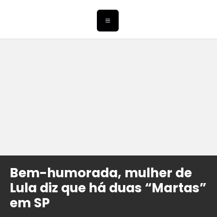
Bem-humorada, mulher de
Lula diz que há duas “Martas”
em SP