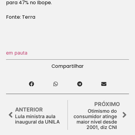
para 47% no Ibope.
Fonte: Terra
em pauta
Compartilhar
PRÓXIMO
ANTERIOR
Otimismo do
Lula ministra aula
consumidor atinge
inaugural da UNILA
maior nível desde
2001, diz CNI