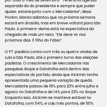
por todo o mês de setembro. “Terei uma agenda
separada da do presidente e sempre que puder
ajudar, estarei junto com o Mercadante”, disse.
Porém, Marisa adiantou que na próxima semana
estará em Brasília, mas em breve voltará para São
Paulo. A primeira-dama está na expectativa da
chegada de mais um neto. “Ele deve vir nos
próximos dias. É filho do Fábio”.
O PT paulista conta com três ou quatro vindas de
Lula a São Paulo, até o primeiro turno das eleições
paulistas. O crescimento de Mercadante nas
pesquisas Ibope e Datafolha está dentro das
expectativas do partido, ainda que Alckmin tenha
apresentado uma pequena variação de queda.
Mercadante passou de 16% para 20% entre julho e
agosto no Datafolha e de 14% para 23% no Ibope.
Enquanto isso, Alckmin se manteve estável no
Datafolha, com 54%, e caiu três pontos, de 50%