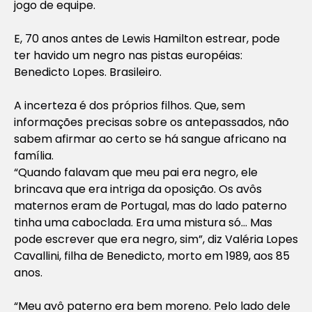
jogo de equipe.
E, 70 anos antes de Lewis Hamilton estrear, pode
ter havido um negro nas pistas européias:
Benedicto Lopes. Brasileiro.
A incerteza é dos próprios filhos. Que, sem
informações precisas sobre os antepassados, não
sabem afirmar ao certo se há sangue africano na
família.
“Quando falavam que meu pai era negro, ele
brincava que era intriga da oposição. Os avôs
maternos eram de Portugal, mas do lado paterno
tinha uma caboclada. Era uma mistura só… Mas
pode escrever que era negro, sim”, diz Valéria Lopes
Cavallini, filha de Benedicto, morto em 1989, aos 85
anos.
“Meu avô paterno era bem moreno. Pelo lado dele