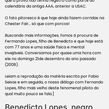
que a prova não tenha registro como parte do
calendário da antiga AAA, anterior a USAC.
O fato pitoresco é que hoje ainda fazem corridas na
Chester Fair… só que com porcos!
Buscando mais informações, fomos à procura de
Fermando Lopes, filho de Benedicto e que hoje está
com 77 anos e uma saúde física e mental
invejáveis. Conversamos por quase uma hora com
ele no domingo 21de dezembro do ano passado
(2008).
Leiam a reprodução da matéria escrita por Fabio
Seixas e em seguida, o nosso diálogo com Fernando
Lopes, filho mais velho deste fenomenal piloto do
qual muito pouco se fala.]
Benedicto Lopes, negro,