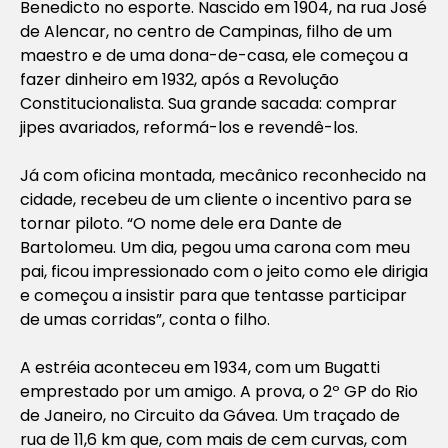
Benedicto no esporte. Nascido em 1904, na rua José
de Alencar, no centro de Campinas, filho de um
maestro e de uma dona-de-casa, ele começou a
fazer dinheiro em 1932, após a Revolução
Constitucionalista. Sua grande sacada: comprar
jipes avariados, reformá-los e revendê-los.
Já com oficina montada, mecânico reconhecido na
cidade, recebeu de um cliente o incentivo para se
tornar piloto. “O nome dele era Dante de
Bartolomeu. Um dia, pegou uma carona com meu
pai, ficou impressionado com o jeito como ele dirigia
e começou a insistir para que tentasse participar
de umas corridas”, conta o filho.
A estréia aconteceu em 1934, com um Bugatti
emprestado por um amigo. A prova, o 2º GP do Rio
de Janeiro, no Circuito da Gávea. Um traçado de
rua de 11,6 km que, com mais de cem curvas, com