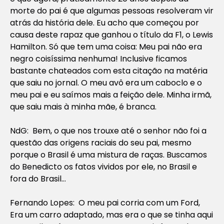
morte do pai é que algumas pessoas resolveram vir
atrás da história dele. Eu acho que começou por
causa deste rapaz que ganhou o título da F1, o Lewis
Hamilton. Só que tem uma coisa: Meu pai não era
negro coisíssima nenhuma! Inclusive ficamos
bastante chateados com esta citação na matéria
que saiu no jornal. O meu avô era um caboclo e o
meu pai e eu saímos mais a feição dele. Minha irmã,
que saiu mais à minha mãe, é branca.
NdG: Bem, o que nos trouxe até o senhor não foi a
questão das origens raciais do seu pai, mesmo
porque o Brasil é uma mistura de raças. Buscamos
do Benedicto os fatos vividos por ele, no Brasil e
fora do Brasil…
Fernando Lopes: O meu pai corria com um Ford,
Era um carro adaptado, mas era o que se tinha aqui