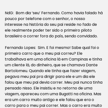
NdG: Bom dia ‘seu’ Fernando. Como havia falado há
pouco por telefone com o senhor, o nosso
interesse na história do seu pai reside no fado de
ele realmente poder ter sido o primeiro piloto
brasileiro a correr fora do país, sendo convidado.
Fernando Lopes: Sim. E foi mesmo! Sabe qual foi o
primeiro carro que o meu pai correu? Ele
trabalhava em uma oficina lá em Campinas e tinha
um cliente lá, do dinheiro, que se chamava Dante
Bartolomeu. Quando ele tinha que fazer viagem,
pegava meu pai pra dirigir para ele e um dia ele
falou que meu pai devia correr. Meu pai nunca tinha
pensado nisso. Ele insistiu e no retorno de uma
viagem, apareceu com uma Bugatti na oficina. Mas
era um carro muito antigo e ele falou que era o
carro para o meu pai correr. Mas o carro era muito