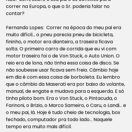
correr na Europa, o que o Sr. poderia falar no
contar?
Fernando Lopes: Correr na época do meu pai era
muito difícil… o pneu parecia pneu de bicicleta,
fininho, o motor era dianteiro, a traseira ficava
solta. O primeiro carro de corrida que eu vi com
motor traseiro foi o de Von Stuck, o Auto Union. O
reio era de lona, não tinha essa coisa de disco. Se
não soubesse usar ficava sem freio. Câmbio hoje
em dia é com essa coisa de borboleta. Eu lembro
que o câmbio da Maserati era por baixo do volante,
manual, de engate e mudava para a esquerda. E só
tinha piloto bom. Era o Von Stuck, o Pintacuda, o
Farinoni, o Brizio, o Marco Sameiro, o Caru, o Landi… e
o meu pai, lá. Hoje é tudo cheio de tecnologia, box
fechado, computador pra todo lado… Naquele
tempo era muito mais difícil.