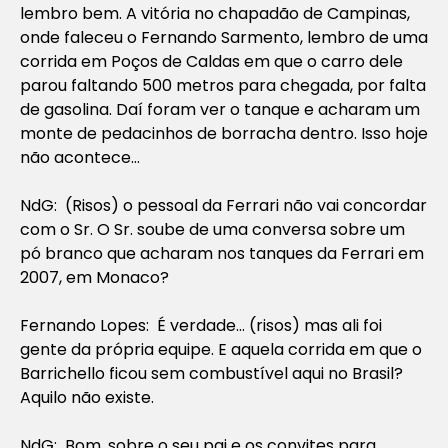
lembro bem. A vitória no chapadão de Campinas,
onde faleceu o Fernando Sarmento, lembro de uma
corrida em Poços de Caldas em que o carro dele
parou faltando 500 metros para chegada, por falta
de gasolina. Daí foram ver o tanque e acharam um
monte de pedacinhos de borracha dentro. Isso hoje
não acontece…
NdG: (Risos) o pessoal da Ferrari não vai concordar
com o Sr. O Sr. soube de uma conversa sobre um
pó branco que acharam nos tanques da Ferrari em
2007, em Monaco?
Fernando Lopes: É verdade… (risos) mas ali foi
gente da própria equipe. E aquela corrida em que o
Barrichello ficou sem combustível aqui no Brasil?
Aquilo não existe.
NdG: Bom, sobre o seu pai e os convites para