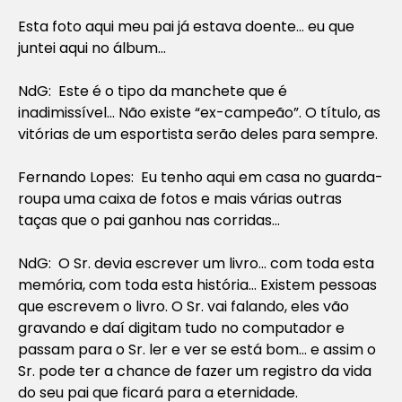
Esta foto aqui meu pai já estava doente… eu que
juntei aqui no álbum…
NdG: Este é o tipo da manchete que é
inadimissível… Não existe “ex-campeão”. O título, as
vitórias de um esportista serão deles para sempre.
Fernando Lopes: Eu tenho aqui em casa no guarda-
roupa uma caixa de fotos e mais várias outras
taças que o pai ganhou nas corridas…
NdG: O Sr. devia escrever um livro… com toda esta
memória, com toda esta história… Existem pessoas
que escrevem o livro. O Sr. vai falando, eles vão
gravando e daí digitam tudo no computador e
passam para o Sr. ler e ver se está bom… e assim o
Sr. pode ter a chance de fazer um registro da vida
do seu pai que ficará para a eternidade.