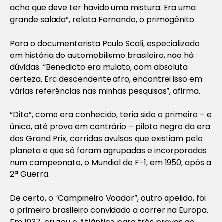
acho que deve ter havido uma mistura. Era uma
grande salada”, relata Fernando, o primogênito.
Para o documentarista Paulo Scali, especializado
em história do automobilismo brasileiro, não há
dúvidas. “Benedicto era mulato, com absoluta
certeza. Era descendente afro, encontrei isso em
várias referências nas minhas pesquisas”, afirma.
“Dito”, como era conhecido, teria sido o primeiro – e
único, até prova em contrário – piloto negro da era
dos Grand Prix, corridas avulsas que existiam pelo
planeta e que só foram agrupadas e incorporadas
num campeonato, o Mundial de F-1, em 1950, após a
2ª Guerra.
De certo, o “Campineiro Voador”, outro apelido, foi
o primeiro brasileiro convidado a correr na Europa.
Em 1937, cruzou o Atlântico para três provas ao