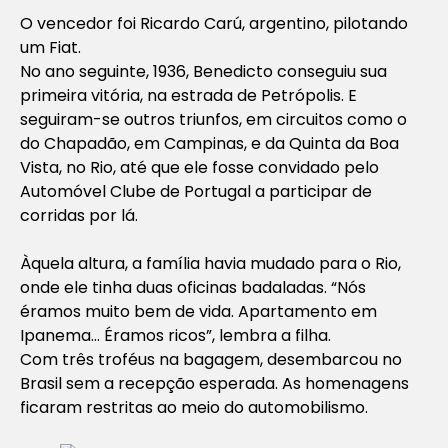
O vencedor foi Ricardo Carú, argentino, pilotando
um Fiat.
No ano seguinte, 1936, Benedicto conseguiu sua
primeira vitória, na estrada de Petrópolis. E
seguiram-se outros triunfos, em circuitos como o
do Chapadão, em Campinas, e da Quinta da Boa
Vista, no Rio, até que ele fosse convidado pelo
Automóvel Clube de Portugal a participar de
corridas por lá.
Àquela altura, a família havia mudado para o Rio,
onde ele tinha duas oficinas badaladas. “Nós
éramos muito bem de vida. Apartamento em
Ipanema… Éramos ricos”, lembra a filha.
Com três troféus na bagagem, desembarcou no
Brasil sem a recepção esperada. As homenagens
ficaram restritas ao meio do automobilismo.