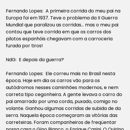
Fernando Lopes: A primeira corrida do meu pai na
Europa foi em 1937. Teve o problema da II Guerra
Mundial que paralizou as corridas… mas o meu pai
contou que teve corrida em que os carros dos
pilotos espanhóis chegavam com a carroceria
furada por tiros!
NdG: E depois da guerra?
Fernando Lopes: Ele correu mais no Brasil nesta
época. Hoje em dia os carros vão para os
autódromos nesses caminhões modernos, e nem
carreta tipo cegonheira. A gente levava o carro do
pai amarrado por uma corda, puxado, comigo no
volante. Ganhou algumas corridas de subida de da
serra. Naquela época começaram as vitórias das
carreteiras. Foram companheiros de freqüentar
nossa casa o Gino Bianco, o Enrique Casini, O Quirino