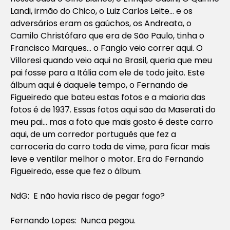
Landi, irmão do Chico, o Luiz Carlos Leite… e os
adversários eram os gaúchos, os Andreata, o
Camilo Christófaro que era de São Paulo, tinha o
Francisco Marques… o Fangio veio correr aqui. O
Villoresi quando veio aqui no Brasil, queria que meu
pai fosse para a Itália com ele de todo jeito. Este
álbum aqui é daquele tempo, o Fernando de
Figueiredo que bateu estas fotos e a maioria das
fotos é de 1937. Essas fotos aqui são da Maserati do
meu pai… mas a foto que mais gosto é deste carro
aqui, de um corredor português que fez a
carroceria do carro toda de vime, para ficar mais
leve e ventilar melhor o motor. Era do Fernando
Figueiredo, esse que fez o álbum.
NdG: E não havia risco de pegar fogo?
Fernando Lopes: Nunca pegou.