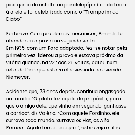
piso que ia do asfalto ao paralelepípedo e da terra
à areia e foi celebrizado como o “Trampolim do
Diabo”
Foi breve. Com problemas mecânicos, Benedicto
abandonou a prova na segunda volta.
Em 1935, com um Ford adaptado, fez-se notar pela
primeira vez: liderou a prova e estava próximo da
vitória quando, na 22ª das 25 voltas, bateu num
retardatário que estava atravessado na avenida
Niemeyer.
Acidente que, 73 anos depois, continua engasgado
na família. “O piloto fez aquilo de propósito, para
que o amigo dele, que vinha em segundo, ganhasse
a corrida”, diz Valéria. “Com aquele Fordinho, ele
surrava todo mundo. Surrava os Fiat, os Alfa
Romeo… Aquilo foi sacanagem”, esbraveja o filho.