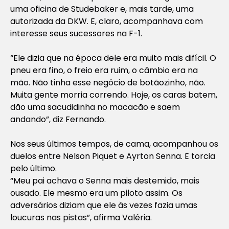
uma oficina de Studebaker e, mais tarde, uma
autorizada da DKW. E, claro, acompanhava com
interesse seus sucessores na F-1.
“Ele dizia que na época dele era muito mais difícil. O
pneu era fino, o freio era ruim, o câmbio era na
mão. Não tinha esse negócio de botãozinho, não.
Muita gente morria correndo. Hoje, os caras batem,
dão uma sacudidinha no macacão e saem
andando”, diz Fernando.
Nos seus últimos tempos, de cama, acompanhou os
duelos entre Nelson Piquet e Ayrton Senna. E torcia
pelo último.
“Meu pai achava o Senna mais destemido, mais
ousado. Ele mesmo era um piloto assim. Os
adversários diziam que ele às vezes fazia umas
loucuras nas pistas”, afirma Valéria.