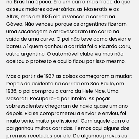
no Brasil na época. Era um carro mais fraco do que
os seus maiores adversários, as Maseratis e as
Alfas, mas em 1935 ele ia vencer a corrida na
Gávea. Não venceu porque os argentinos fizeram
uma sacanagem e atravessaram um carro na
saída de uma curva. O pai não teve como desviar e
bateu. Aí quem ganhou a corrida foi o Ricardo Caru,
outro argentino. O automóvel clube viu mas não
aceitou o protesto e aquilo ficou por isso mesmo.
Mas a partir de 1937 as coisas começaram a mudar:
Depois do acidente na corrida em São Paulo, em
1936, o pai comprou o carro da Hele Nice. Uma
Maserati. Recupero-a por inteiro. As peças
sobressalentes chegaram de navio quase um ano
depois. Ela se comprometeu a enviar e enviou, foi
muito séria, muito profissional. Com aquele carro o
pai ganhou muitas corridas. Temos aqui alguns dos
prêmios recebidos por ele. De algumas provas eu