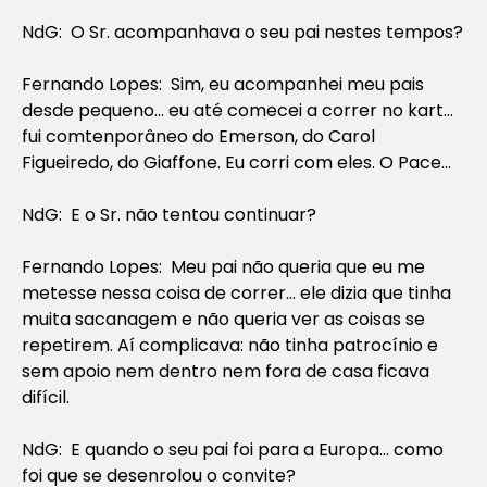
NdG: O Sr. acompanhava o seu pai nestes tempos?
Fernando Lopes: Sim, eu acompanhei meu pais
desde pequeno… eu até comecei a correr no kart…
fui comtenporâneo do Emerson, do Carol
Figueiredo, do Giaffone. Eu corri com eles. O Pace…
NdG: E o Sr. não tentou continuar?
Fernando Lopes: Meu pai não queria que eu me
metesse nessa coisa de correr… ele dizia que tinha
muita sacanagem e não queria ver as coisas se
repetirem. Aí complicava: não tinha patrocínio e
sem apoio nem dentro nem fora de casa ficava
difícil.
NdG: E quando o seu pai foi para a Europa… como
foi que se desenrolou o convite?