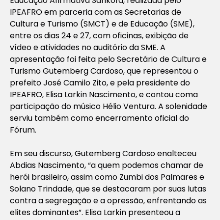
Educação Afirmativa Sankofa, realizada pelo
IPEAFRO em parceria com as Secretarias de
Cultura e Turismo (SMCT) e de Educação (SME),
entre os dias 24 e 27, com oficinas, exibição de
vídeo e atividades no auditório da SME. A
apresentação foi feita pelo Secretário de Cultura e
Turismo Gutemberg Cardoso, que representou o
prefeito José Camilo Zito, e pela presidente do
IPEAFRO, Elisa Larkin Nascimento, e contou coma
participação do músico Hélio Ventura. A solenidade
serviu também como encerramento oficial do
Fórum.
Em seu discurso, Gutemberg Cardoso enalteceu
Abdias Nascimento, “a quem podemos chamar de
herói brasileiro, assim como Zumbi dos Palmares e
Solano Trindade, que se destacaram por suas lutas
contra a segregação e a opressão, enfrentando as
elites dominantes”. Elisa Larkin presenteou a