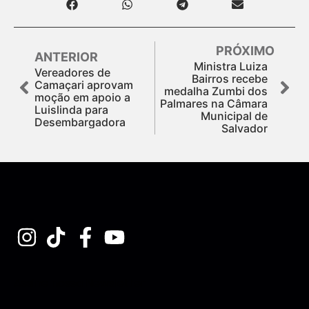
PRÓXIMO
ANTERIOR
Ministra Luiza
Vereadores de
Bairros recebe
Camaçari aprovam
medalha Zumbi dos
moção em apoio a
Palmares na Câmara
Luislinda para
Municipal de
Desembargadora
Salvador
Assine nossa Newsletter