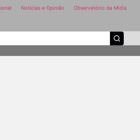
ional
Notícias e Opinião
Observatório da Mídia