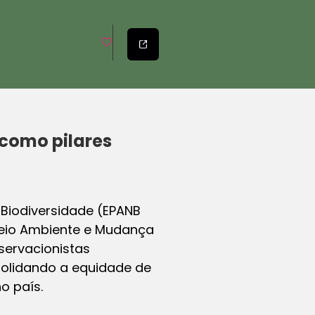
 como pilares
 Biodiversidade (EPANB
Meio Ambiente e Mudança
servacionistas
solidando a equidade de
o país.