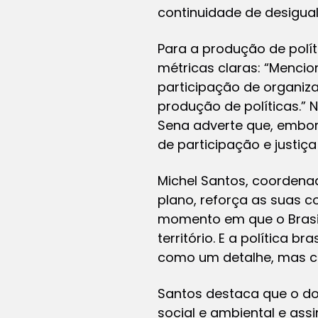
continuidade de desiguald
Para a produção de polít
métricas claras: “Menc
participação de organiz
produção de políticas.” 
Sena adverte que, embora
de participação e justiça t
Michel Santos, coordenad
plano, reforça as suas 
momento em que o Brasil
território. E a política 
como um detalhe, mas 
Santos destaca que o d
social e ambiental e as