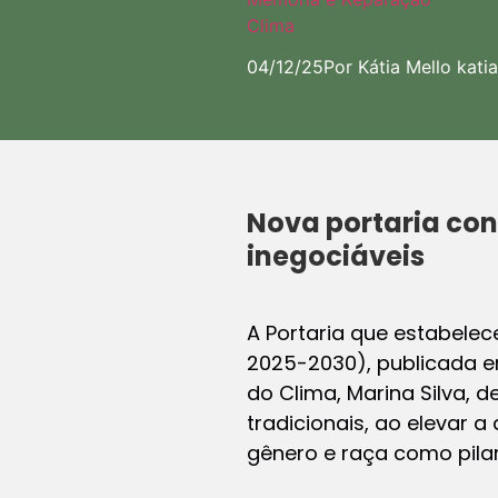
Clima
04/12/25
Por Kátia Mello
kati
Nova portaria con
inegociáveis
A Portaria que estabelec
2025-2030), publicada e
do Clima, Marina Silva,
tradicionais, ao elevar
gênero e raça como pila