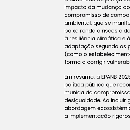
impacto da mudança do cl
compromisso de combater
ambiental, que se manif
baixa renda a riscos e 
à resiliência climática e
adaptação segundo os pri
(como o estabeleciment
forma a corrigir vulnerab
Em resumo, a EPANB 2025
política pública que rec
munida do compromisso d
desigualdade. Ao incluir 
abordagem ecossistêmica
a implementação rigoros