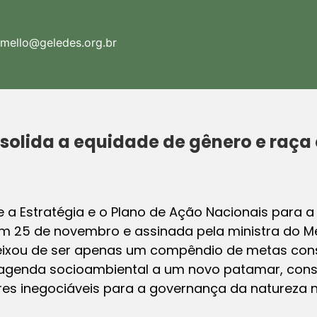
amello@geledes.org.br
solida a equidade de gênero e raça
e a Estratégia e o Plano de Ação Nacionais para a
m 25 de novembro e assinada pela ministra do 
 deixou de ser apenas um compêndio de metas con
 a agenda socioambiental a um novo patamar, con
res inegociáveis para a governança da natureza n