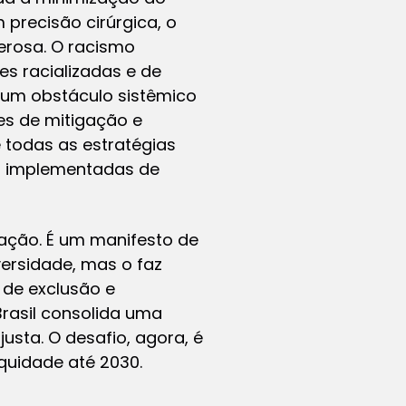
precisão cirúrgica, o
erosa. O racismo
s racializadas e de
 um obstáculo sistêmico
ões de mitigação e
e todas as estratégias
m implementadas de
ação. É um manifesto de
versidade, mas o faz
 de exclusão e
Brasil consolida uma
sta. O desafio, agora, é
quidade até 2030.