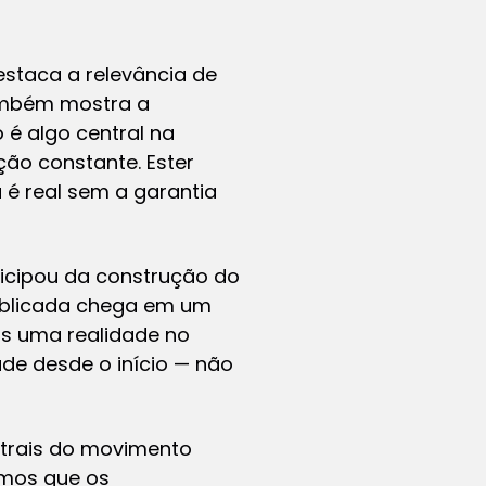
estaca a relevância de
ambém mostra a
é algo central na
ção constante. Ester
 é real sem a garantia
ticipou da construção do
publicada chega em um
is uma realidade no
dade desde o início — não
trais do movimento
emos que os