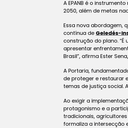
A EPANB é o instrumento n
2050, além de metas nac
Essa nova abordagem, que
contínua de
Geledés-Ins
construção do plano. “É 
apresentar enfrentament
Brasil”, afirma Ester Se
A Portaria, fundamentada 
de proteger e restaurar
temas de justiça social.
Ao exigir a implementaç
protagonismo e a partici
tradicionais, agricultor
formaliza a intersecção e