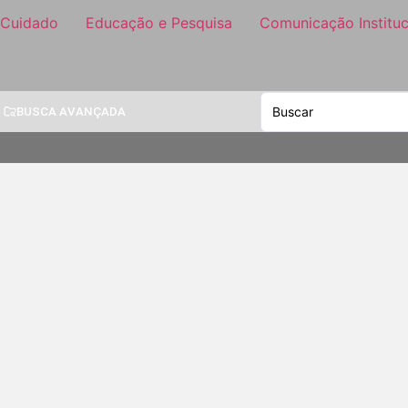
 Cuidado
Educação e Pesquisa
Comunicação Instituc
BUSCA AVANÇADA