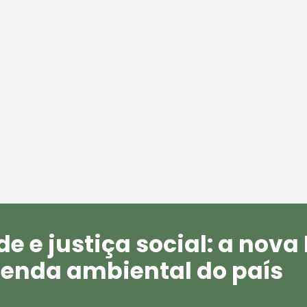
e e justiça social: a nov
genda ambiental do país