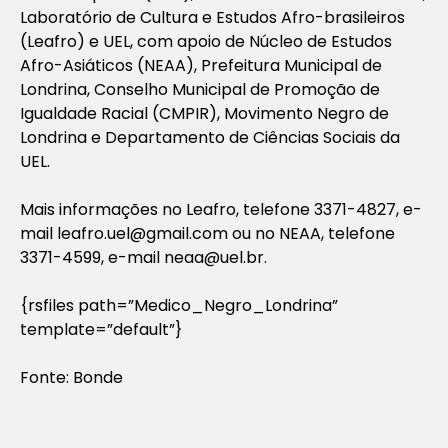
Laboratório de Cultura e Estudos Afro-brasileiros
(Leafro) e UEL, com apoio de Núcleo de Estudos
Afro-Asiáticos (NEAA), Prefeitura Municipal de
Londrina, Conselho Municipal de Promoção de
Igualdade Racial (CMPIR), Movimento Negro de
Londrina e Departamento de Ciências Sociais da
UEL.
Mais informações no Leafro, telefone 3371-4827, e-
mail
leafro.uel@gmail.com
ou no NEAA, telefone
3371-4599, e-mail
neaa@uel.br
.
{rsfiles path=”Medico_Negro_Londrina”
template=”default”}
Fonte: Bonde