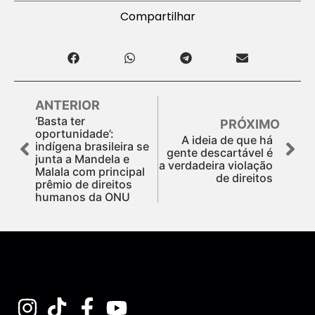
Compartilhar
ANTERIOR
‘Basta ter
PRÓXIMO
oportunidade’:
A ideia de que há
indígena brasileira se
gente descartável é
junta a Mandela e
a verdadeira violação
Malala com principal
de direitos
prêmio de direitos
humanos da ONU