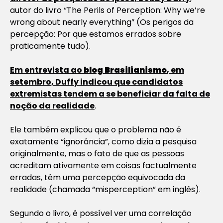
autor do livro “The Perils of Perception: Why we’re
wrong about nearly everything” (Os perigos da
percepção: Por que estamos errados sobre
praticamente tudo).
Em entrevista ao
blog Brasilianismo
, em
setembro, Duffy indicou que candidatos
extremistas tendem a se beneficiar da falta de
noção da realidade
.
Ele também explicou que o problema não é
exatamente “ignorância”, como dizia a pesquisa
originalmente, mas o fato de que as pessoas
acreditam ativamente em coisas factualmente
erradas, têm uma percepção equivocada da
realidade (chamada “misperception” em inglês).
Segundo o livro, é possível ver uma correlação