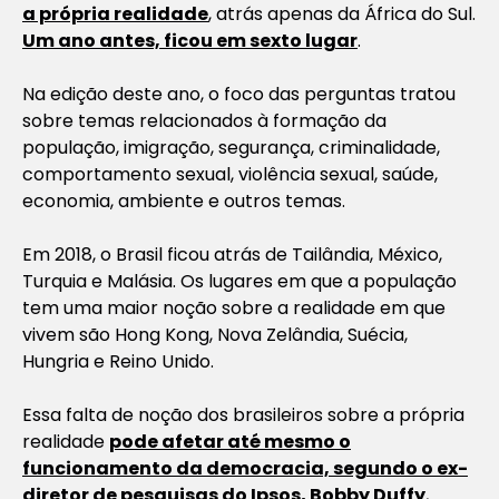
a própria realidade
, atrás apenas da África do Sul.
Um ano antes, ficou em sexto lugar
.
Na edição deste ano, o foco das perguntas tratou
sobre temas relacionados à formação da
população, imigração, segurança, criminalidade,
comportamento sexual, violência sexual, saúde,
economia, ambiente e outros temas.
Em 2018, o Brasil ficou atrás de Tailândia, México,
Turquia e Malásia. Os lugares em que a população
tem uma maior noção sobre a realidade em que
vivem são Hong Kong, Nova Zelândia, Suécia,
Hungria e Reino Unido.
Essa falta de noção dos brasileiros sobre a própria
realidade
pode afetar até mesmo o
funcionamento da democracia, segundo o ex-
diretor de pesquisas do Ipsos, Bobby Duffy
,