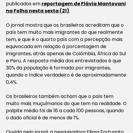
publicados em
reportagem de Flávia Mantovani
na Folha nesta sexta (21)
.
O jornal mostra que os brasileiros acreditam que o
país tem muito mais imigrantes do que realmente
tem, e que é o quarto país com a percepção mais
equivocada em relação à porcentagem de
imigrantes, atrás apenas de Colômbia, África do Sul
e Peru. A resposta média dos entrevistados é que
30% da população é formada por imigrantes,
quando o índice verdadeiro é de aproximadamente
0,4%.
Os brasileiros também acham que o país tem
muito mais muçulmanos do que tem na realidade. O
palpite médio foi de 16 a cada 100 pessoas, quando
o dado oficial é de menos de 1%.
Ouvida pelo jornal, a pesquisadora Elissa Fortunato,