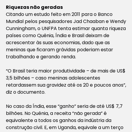
Riquezas não geradas
Citando um estudo feito em 2011 para o Banco
Mundial pelos pesquisadores Jad Chaaban e Wendy
Cunningham, o UNFPA tenta estimar quanta riqueza
países como Quênia, Índia e Brasil deixam de
acrescentar às suas economias, dado que as
meninas que ficaram grávidas poderiam estar
trabalhando e gerando renda.
“O Brasil teria maior produtividade – de mais de US$
3,5 bilhões – caso meninas adolescentes
retardassem sua gravidez até os 20 e poucos anos”,
diz o documento.
No caso da Índia, esse “ganho” seria de até US$ 7,7
bilhões. No Quênia, a receita “não gerada” é
equivalente a todos os ganhos da indústria da
construção civil. E, em Uganda, equivale a um terço