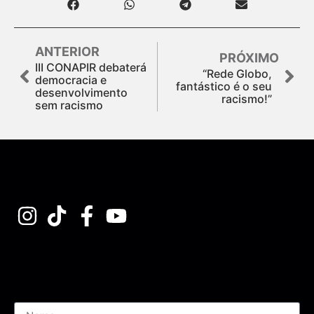
ANTERIOR
PRÓXIMO
III CONAPIR debaterá
“Rede Globo,
democracia e
fantástico é o seu
desenvolvimento
racismo!”
sem racismo
Assine nossa Newsletter