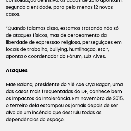
consolidação definitiva, os dados de 2016 apontam,
segundo a entidade, para pelo menos 12 novos
casos.
“Quando falamos disso, estamos tratando não só
de ataques físicos, mas de cerceamento da
liberdade de expressão religiosa, perseguições em
locais de trabalho,
bullying
, humilhação, etc.”,
aponta o coordenador do Fórum, Luiz Alves.
Ataques
Mãe Baiana, presidente do Ylê Axe Oya Bagan, uma
das casas mais frequentadas do DF, conhece bem
os impactos da intolerância. Em novembro de 2015,
o terreiro dela estampou os jornais depois de ser
alvo de um incêndio que destruiu todas as
dependências do espaço.