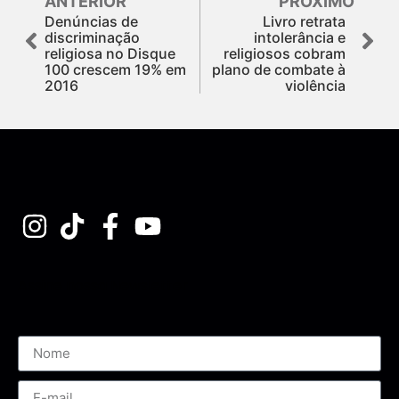
ANTERIOR
PRÓXIMO
Denúncias de
Livro retrata
discriminação
intolerância e
religiosa no Disque
religiosos cobram
100 crescem 19% em
plano de combate à
2016
violência
Assine nossa Newsletter