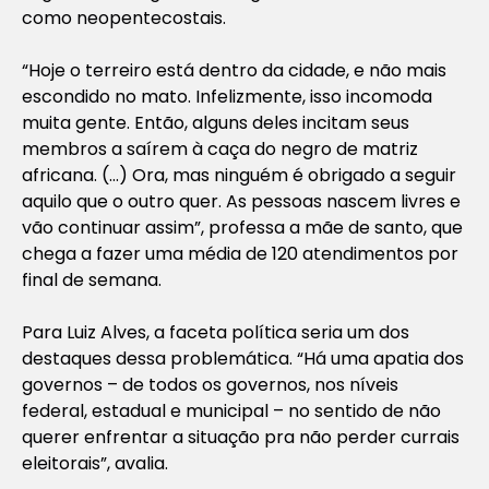
como neopentecostais.
“Hoje o terreiro está dentro da cidade, e não mais
escondido no mato. Infelizmente, isso incomoda
muita gente. Então, alguns deles incitam seus
membros a saírem à caça do negro de matriz
africana. (…) Ora, mas ninguém é obrigado a seguir
aquilo que o outro quer. As pessoas nascem livres e
vão continuar assim”, professa a mãe de santo, que
chega a fazer uma média de 120 atendimentos por
final de semana.
Para Luiz Alves, a faceta política seria um dos
destaques dessa problemática. “Há uma apatia dos
governos – de todos os governos, nos níveis
federal, estadual e municipal – no sentido de não
querer enfrentar a situação pra não perder currais
eleitorais”, avalia.