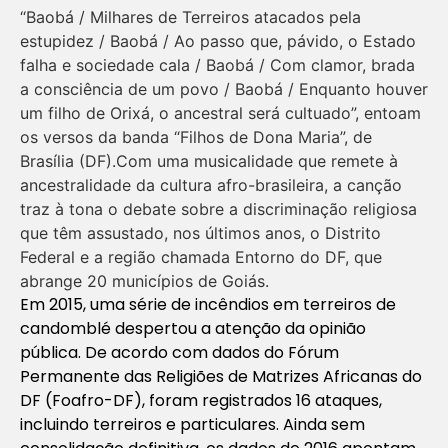
“Baobá / Milhares de Terreiros atacados pela
estupidez / Baobá / Ao passo que, pávido, o Estado
falha e sociedade cala / Baobá / Com clamor, brada
a consciência de um povo / Baobá / Enquanto houver
um filho de Orixá, o ancestral será cultuado”, entoam
os versos da banda “Filhos de Dona Maria”, de
Brasília (DF).Com uma musicalidade que remete à
ancestralidade da cultura afro-brasileira, a canção
traz à tona o debate sobre a discriminação religiosa
que têm assustado, nos últimos anos, o Distrito
Federal e a região chamada Entorno do DF, que
abrange 20 municípios de Goiás.
Em 2015, uma série de incêndios em terreiros de
candomblé despertou a atenção da opinião
pública. De acordo com dados do Fórum
Permanente das Religiões de Matrizes Africanas do
DF (Foafro-DF), foram registrados 16 ataques,
incluindo terreiros e particulares. Ainda sem