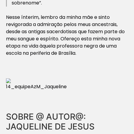
sobrenome”.
Nesse ínterim, lembro da minha mãe e sinto
revigorada a admiração pelos meus ancestrais,
desde as antigas sacerdotisas que fazem parte do
meu sangue e espírito. Ofereço esta minha nova
etapa na vida àquela professora negra de uma
escola na periferia de Brasília.
SOBRE @ AUTOR@:
JAQUELINE DE JESUS