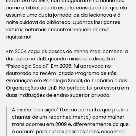
setembro de 1997, homenagearam-na dando seu
nome à biblioteca da escola, considerando que ela
assumia uma dupla jornada: de dia lecionava e à
noite cuidava da biblioteca. Quantas instigantes
leituras noturnas encontrei naquele acervo
riquíssimo!
Em 2004 segui os passos de minha mãe: comecei a
dar aulas na UnB, quando ministrei a disciplina
“Psicologia Social”. Em 2006, fui aprovada no
doutorado no recém-criado Programa de Pós-
Graduação em Psicologia Social, do Trabalho e das
Organizações da UnB. No período fui professora em
duas instituições de ensino superior privada.
A minha “transição” (termo corrente, que prefiro
chamar de um reconhecimento) como mulher
trans ocorreu em 2009 e, diferentemente do que
é comum para outras pessoas trans, encontrei