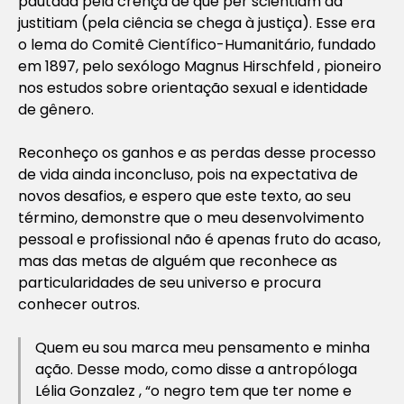
pautada pela crença de que
per scientiam ad
justitiam
(pela ciência se chega à justiça). Esse era
o lema do Comitê Científico-Humanitário, fundado
em 1897, pelo sexólogo Magnus Hirschfeld , pioneiro
nos estudos sobre orientação sexual e identidade
de gênero.
Reconheço os ganhos e as perdas desse processo
de vida ainda inconcluso, pois na expectativa de
novos desafios, e espero que este texto, ao seu
término, demonstre que o meu desenvolvimento
pessoal e profissional não é
apenas
fruto do acaso,
mas das metas de alguém que reconhece as
particularidades de seu universo e procura
conhecer outros.
Quem eu sou marca meu pensamento e minha
ação. Desse modo, como disse a antropóloga
Lélia Gonzalez , “o negro tem que ter nome e