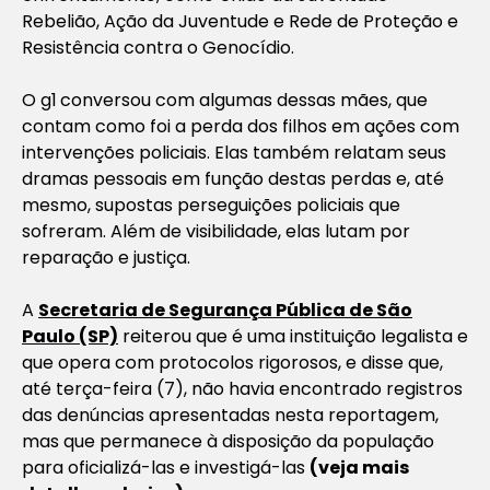
Rebelião, Ação da Juventude e Rede de Proteção e
Resistência contra o Genocídio.
O g1
conversou com algumas dessas mães, que
contam como foi a perda dos filhos em ações com
intervenções policiais. Elas também relatam seus
dramas pessoais em função destas perdas e, até
mesmo, supostas perseguições policiais que
sofreram. Além de visibilidade, elas lutam por
reparação e justiça.
A
Secretaria de Segurança Pública de São
Paulo (SP)
reiterou que é uma instituição legalista e
que opera com protocolos rigorosos, e disse que,
até terça-feira (7), não havia encontrado registros
das denúncias apresentadas nesta reportagem,
mas que permanece à disposição da população
para oficializá-las e investigá-las
(veja mais