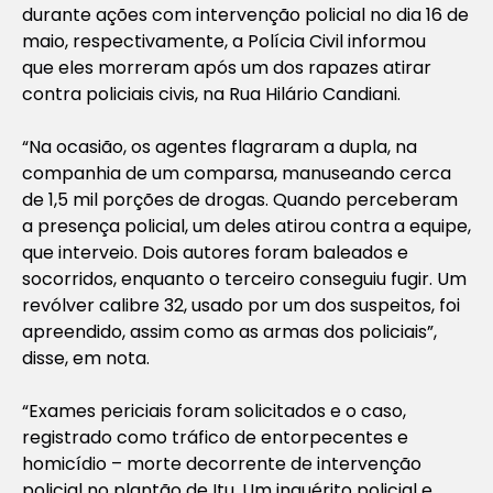
durante ações com intervenção policial no dia 16 de
maio, respectivamente, a Polícia Civil informou
que eles morreram após um dos rapazes atirar
contra policiais civis, na Rua Hilário Candiani.
“Na ocasião, os agentes flagraram a dupla, na
companhia de um comparsa, manuseando cerca
de 1,5 mil porções de drogas. Quando perceberam
a presença policial, um deles atirou contra a equipe,
que interveio. Dois autores foram baleados e
socorridos, enquanto o terceiro conseguiu fugir. Um
revólver calibre 32, usado por um dos suspeitos, foi
apreendido, assim como as armas dos policiais”,
disse, em nota.
“Exames periciais foram solicitados e o caso,
registrado como tráfico de entorpecentes e
homicídio – morte decorrente de intervenção
policial no plantão de Itu. Um inquérito policial e