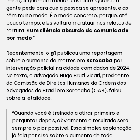
reforçar que é um medo constante. Quando a
gente pede para que a pessoa se apresente, elas
têm muito medo. É o medo concreto, porque, até
pouco tempo, eles voltaram a atuar nos relatos de
tortura.
E um silêncio absurdo da comunidade
por medo
.”
Recentemente, o
g1
publicou uma reportagem
sobre o aumento de mortes em
Sorocaba
por
intervenção policial na cidade com dados de 2024.
No texto, o advogado Hugo Bruzi Vicari, presidente
da Comissão de Direitos Humanos da Ordem dos
Advogados do Brasil em Sorocaba (OAB), falou
sobre a letalidade.
“Quando você é treinado a atirar primeiro e
perguntar depois, obviamente o resultado será
sempre o pior possível. Essa simples explanação
já fala por si só sobre o aumento de toda