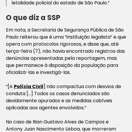
letalidade policial do estado de São Paulo.”
O que diz a SSP
Em nota, a Secretaria de Segurança Pública de São
Paulo reiterou que é uma “instituição legalista” e que
opera com protocolos rigorosos, e disse que, até
terça-feira (7), não havia encontrado registros das
denúncias apresentadas pela reportagem, mas
que permanece à disposição da população para
oficializá-las e investigá-las.
“[A
Polícia Civil
] não compactua com desvios de
conduta […] Todos os casos denunciados são
devidamente apurados e as medidas cabíveis
aplicadas aos agentes envolvidos.”
No caso de Rian Gustavo Alves de Campos e
Antony Juan Nascimento Lisboa, que morreram