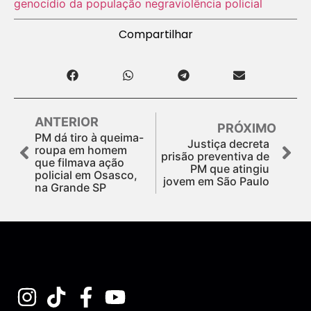
genocídio da população negra
violência policial
Compartilhar
ANTERIOR
PRÓXIMO
PM dá tiro à queima-
Justiça decreta
roupa em homem
prisão preventiva de
que filmava ação
PM que atingiu
policial em Osasco,
jovem em São Paulo
na Grande SP