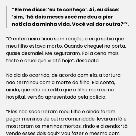
“Ele me disse: ‘eu te conheço’. Aí, eu disse:
‘sim, ‘há dois meses você me deu a pior
notícia da minha vida. Você vai dar outra?”’.
“O enfermeiro ficou sem reação, e eu já sabia que
meu filho estava morto. Quando cheguei na porta,
quase desmaiei. Me seguraram. Foi a cena mais
triste e cruel que vi até hoje”, desabafa.
No dia do ocorrido, de acordo com ela, a tortura
não terminou com a morte do filho. Ela conta,
ainda, que não acredita que o filho morreu no
hospital, versão apresentada pela polícia.
“Eles não socorreram meu filho e ainda foram
pegar meninos de outra comunidade, levaram lá e
mostraram os meninos mortos, rindo e dizendo: ‘tá
vendo esses dois aqui? Vou fazer o mesmo com