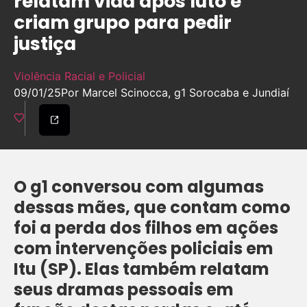
relatam vida após luto e
criam grupo para pedir
justiça
Violência Racial e Policial
09/01/25
Por Marcel Scinocca, g1 Sorocaba e Jundiaí
O g1 conversou com algumas
dessas mães, que contam como
foi a perda dos filhos em ações
com intervenções policiais em
Itu (SP). Elas também relatam
seus dramas pessoais em