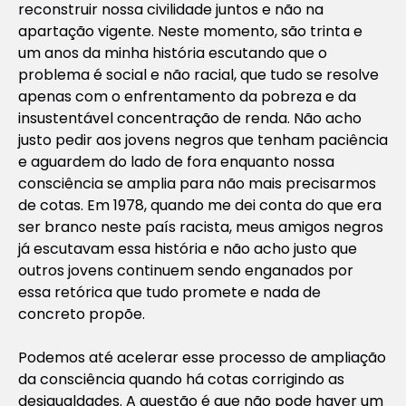
reconstruir nossa civilidade juntos e não na
apartação vigente. Neste momento, são trinta e
um anos da minha história escutando que o
problema é social e não racial, que tudo se resolve
apenas com o enfrentamento da pobreza e da
insustentável concentração de renda. Não acho
justo pedir aos jovens negros que tenham paciência
e aguardem do lado de fora enquanto nossa
consciência se amplia para não mais precisarmos
de cotas. Em 1978, quando me dei conta do que era
ser branco neste país racista, meus amigos negros
já escutavam essa história e não acho justo que
outros jovens continuem sendo enganados por
essa retórica que tudo promete e nada de
concreto propõe.
Podemos até acelerar esse processo de ampliação
da consciência quando há cotas corrigindo as
desigualdades. A questão é que não pode haver um