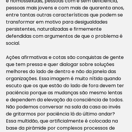
e homossexuais, pessoas com e sem deficiência,
pessoas mais jovens e com mais de quarenta anos,
entre tantas outras características que podem se
transformar em motivo para desigualdades
persistentes, naturalizadas e firmemente
defendidas com argumentos de que o problema é
social.
Ações afirmativas e cotas são conquistas de gente
que tem pressa e quer dialogar sobre soluções
melhores do lado de dentro e não da janela das
organizações. Essa imagem é muito nítida quando
escuto que os que estão do lado de fora devem ter
paciência porque as mudanças são mesmo lentas
e dependem da elevação da consciência de todos.
Não podemos conversar na sala da casa ao invés
de gritarmos por paciência lá do último andar?
Essa multidão, que artificialmente é colocada na
base da pirâmide por complexos processos de