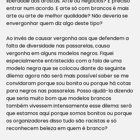
liberdade dos artistas. Arte ou negócios? É preciso
entrar num acordo. E arte só com brancos é mais
arte ou arte de melhor qualidade? Não deveria se
envergonhar quem diz algo deste tipo?
Ao invés de causar vergonha aos que defendem a
falta de diversidade nas passarelas, causa
vergonha em alguns modelos negros. Fiquei
especialmente entristecido com a fala de uma
modelo negra que se colocou diante do seguinte
dilema: agora não será mais possível saber se me
convidaram porque sou bonita ou porque há cotas
para negros nas passarelas. Posso ajudá-la dizendo
que seria muito bom que modelos brancos
também vivessem intensamente esse dilema: será
que estamos aqui porque somos bonitos ou porque
os organizadores disso tudo são racistas e só
reconhecem beleza em quem é branco?