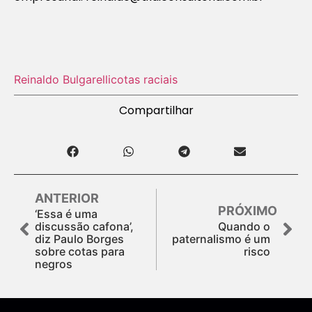
Reinaldo Bulgarelli
cotas raciais
Compartilhar
ANTERIOR
PRÓXIMO
‘Essa é uma
discussão cafona’,
Quando o
diz Paulo Borges
paternalismo é um
sobre cotas para
risco
negros