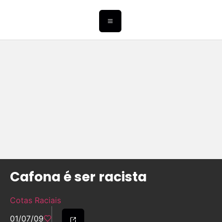
Cafona é ser racista
Cotas Raciais
01/07/09