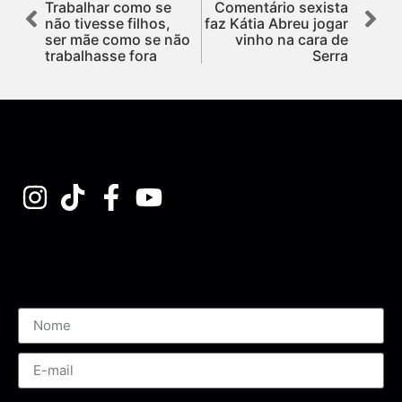
Trabalhar como se
Comentário sexista
não tivesse filhos,
faz Kátia Abreu jogar
ser mãe como se não
vinho na cara de
trabalhasse fora
Serra
Assine nossa Newsletter