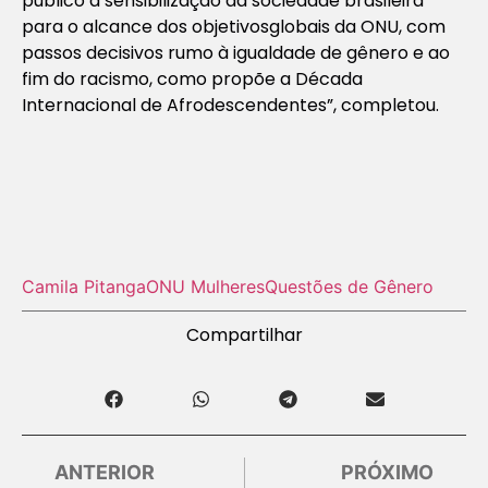
público à sensibilização da sociedade brasileira
para o alcance dos objetivosglobais da ONU, com
passos decisivos rumo à igualdade de gênero e ao
fim do racismo, como propõe a Década
Internacional de Afrodescendentes”, completou.
Camila Pitanga
ONU Mulheres
Questões de Gênero
Compartilhar
ANTERIOR
PRÓXIMO