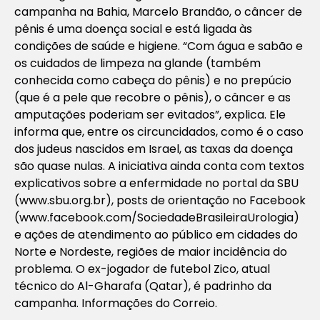
campanha na Bahia, Marcelo Brandão, o câncer de
pênis é uma doença social e está ligada às
condições de saúde e higiene. “Com água e sabão e
os cuidados de limpeza na glande (também
conhecida como cabeça do pênis) e no prepúcio
(que é a pele que recobre o pênis), o câncer e as
amputações poderiam ser evitados”, explica. Ele
informa que, entre os circuncidados, como é o caso
dos judeus nascidos em Israel, as taxas da doença
são quase nulas. A iniciativa ainda conta com textos
explicativos sobre a enfermidade no portal da SBU
(www.sbu.org.br), posts de orientação no Facebook
(www.facebook.com/SociedadeBrasileiraUrologia)
e ações de atendimento ao público em cidades do
Norte e Nordeste, regiões de maior incidência do
problema. O ex-jogador de futebol Zico, atual
técnico do Al-Gharafa (Qatar), é padrinho da
campanha. Informações do Correio.