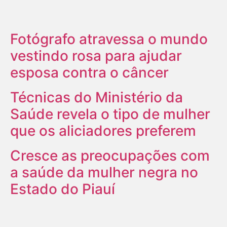
Fotógrafo atravessa o mundo
vestindo rosa para ajudar
esposa contra o câncer
Técnicas do Ministério da
Saúde revela o tipo de mulher
que os aliciadores preferem
Cresce as preocupações com
a saúde da mulher negra no
Estado do Piauí