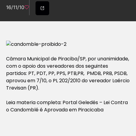
16/11/10
Câmara Municipal de Piraciba/SP, por unanimidade,
com o apoio dos vereadores dos seguintes
partidos: PT, PDT, PP, PPS, PTB,PR, PMDB, PRB, PSDB,
aprovou em 7/10, o PL 202/2010 do vereador Laércio
Trevisan (PR).
Leia materia completa: Portal Geledés – Lei Contra
o Candomblé é Aprovada em Piracicaba