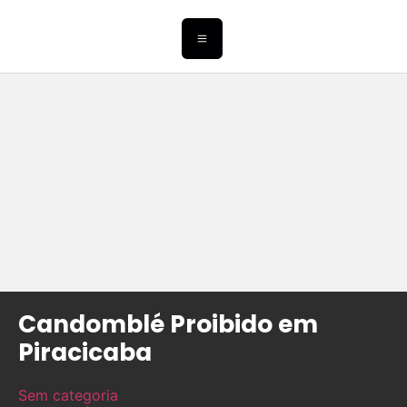
Candomblé Proibido em
Piracicaba
Sem categoria