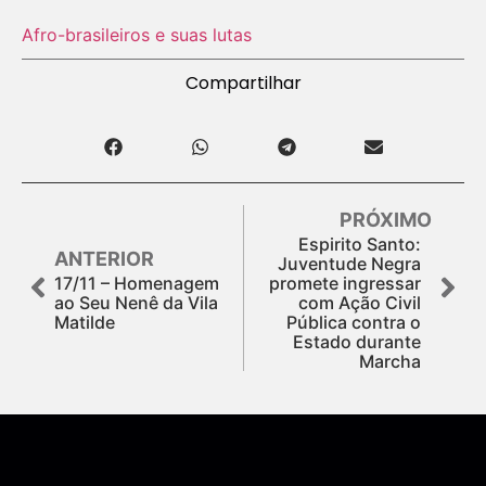
Afro-brasileiros e suas lutas
Compartilhar
PRÓXIMO
Espirito Santo:
ANTERIOR
Juventude Negra
17/11 – Homenagem
promete ingressar
ao Seu Nenê da Vila
com Ação Civil
Matilde
Pública contra o
Estado durante
Marcha