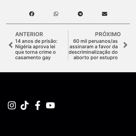
ANTERIOR
PRÓXIMO
14 anos de prisão:
60 mil peruanos/as
Nigéria aprova lei
assinaram a favor da
que torna crime o
descriminalização do
casamento gay
aborto por estupro
Assine nossa Newsletter