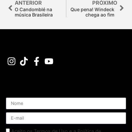
ANTERIOR
PRÓXIMO
O Candomblé na
Que pena! Windeck
música Brasileira
chega ao fim
Assine nossa Newsletter
Aceito os Termos de Uso e a Política de