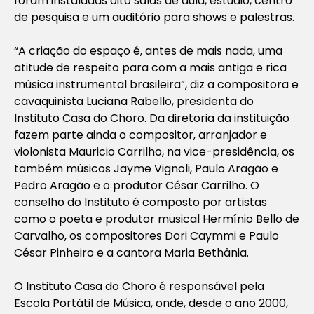
foram instaladas oito salas de aula, estúdio, centro
de pesquisa e um auditório para
shows
e palestras.
“A criação do espaço é, antes de mais nada, uma
atitude de respeito para com a mais antiga e rica
música instrumental brasileira”, diz a compositora e
cavaquinista Luciana Rabello, presidenta do
Instituto Casa do Choro. Da diretoria da instituição
fazem parte ainda o compositor, arranjador e
violonista Mauricio Carrilho, na vice-presidência, os
também músicos Jayme Vignoli, Paulo Aragão e
Pedro Aragão e o produtor César Carrilho. O
conselho do Instituto é composto por artistas
como o poeta e produtor musical Hermínio Bello de
Carvalho, os compositores Dori Caymmi e Paulo
César Pinheiro e a cantora Maria Bethânia.
O Instituto Casa do Choro é responsável pela
Escola Portátil de Música, onde, desde o ano 2000,