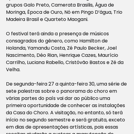
grupos Galo Preto, Camerata Brasilis, Água de
Moringa, Época de Ouro, Nó em Pingo D’água, Trio
Madeira Brasil e Quarteto Maogani.
O festival terá ainda a presença de músicos
consagrados do gênero, como Hamilton de
Holanda, Yamandu Costa, Zé Paulo Becker, Joel
Nascimento, Déo Rian, Henrique Cazes, Maurício
Carrilho, Luciana Rabello, Cristóvão Bastos e Zé da
Velha.
De segunda-feira 27 a quinta-feira 30, uma série de
sete palestras sobre o panorama do choro em
várias partes do país vai dar ao público uma
primeira oportunidade de conhecer as instalações
da Casa do Choro. A visitação, no entanto, só terá
início no segundo semestre e será gratuita, exceto
em dias de apresentações artísticas, pois essas