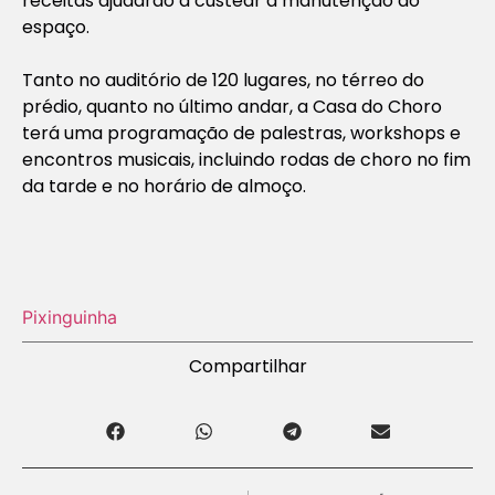
receitas ajudarão a custear a manutenção do
espaço.
Tanto no auditório de 120 lugares, no térreo do
prédio, quanto no último andar, a Casa do Choro
terá uma programação de palestras,
workshops
e
encontros musicais, incluindo rodas de choro no fim
da tarde e no horário de almoço.
Pixinguinha
Compartilhar