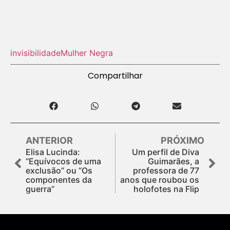
invisibilidade
Mulher Negra
Compartilhar
ANTERIOR
PRÓXIMO
Elisa Lucinda:
Um perfil de Diva
“Equívocos de uma
Guimarães, a
exclusão” ou “Os
professora de 77
componentes da
anos que roubou os
guerra”
holofotes na Flip