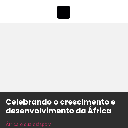
Celebrando o crescimento e
desenvolvimento da África
África e sua diáspora