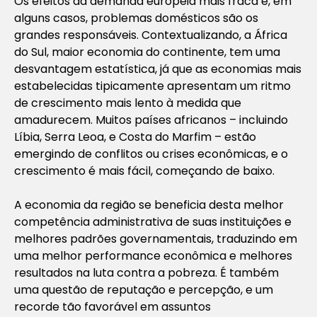
Os efeitos da demanda europeia mais fraca e, em
alguns casos, problemas domésticos são os
grandes responsáveis. Contextualizando, a África
do Sul, maior economia do continente, tem uma
desvantagem estatística, já que as economias mais
estabelecidas tipicamente apresentam um ritmo
de crescimento mais lento à medida que
amadurecem. Muitos países africanos – incluindo
Líbia, Serra Leoa, e Costa do Marfim – estão
emergindo de conflitos ou crises econômicas, e o
crescimento é mais fácil, começando de baixo.
A economia da região se beneficia desta melhor
competência administrativa de suas instituições e
melhores padrões governamentais, traduzindo em
uma melhor performance econômica e melhores
resultados na luta contra a pobreza. É também
uma questão de reputação e percepção, e um
recorde tão favorável em assuntos