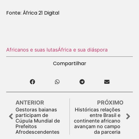
Fonte: África 21 Digital
Africanos e suas lutas
África e sua diáspora
Compartilhar
ANTERIOR
PRÓXIMO
Gestoras baianas
Históricas relações
participam de
entre Brasil e
Cúpula Mundial de
continente africano
Prefeitos
avançam no campo
Afrodescendentes
da parceria