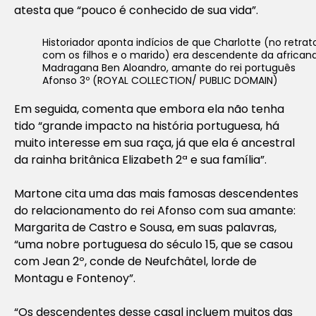
atesta que “pouco é conhecido de sua vida”.
Historiador aponta indícios de que Charlotte (no retrat
com os filhos e o marido) era descendente da african
Madragana Ben Aloandro, amante do rei português
Afonso 3º (ROYAL COLLECTION/ PUBLIC DOMAIN)
Em seguida, comenta que embora ela não tenha
tido “grande impacto na história portuguesa, há
muito interesse em sua raça, já que ela é ancestral
da rainha britânica Elizabeth 2ª e sua família”.
Martone cita uma das mais famosas descendentes
do relacionamento do rei Afonso com sua amante:
Margarita de Castro e Sousa, em suas palavras,
“uma nobre portuguesa do século 15, que se casou
com Jean 2º, conde de Neufchâtel, lorde de
Montagu e Fontenoy”.
“Os descendentes desse casal incluem muitos das