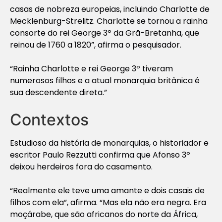
casas de nobreza europeias, incluindo Charlotte de
Mecklenburg-Strelitz. Charlotte se tornou a rainha
consorte do rei George 3º da Grã-Bretanha, que
reinou de 1760 a 1820”, afirma o pesquisador.
“Rainha Charlotte e rei George 3º tiveram
numerosos filhos e a atual monarquia britânica é
sua descendente direta.”
Contextos
Estudioso da história de monarquias, o historiador e
escritor Paulo Rezzutti confirma que Afonso 3º
deixou herdeiros fora do casamento.
“Realmente ele teve uma amante e dois casais de
filhos com ela”, afirma. “Mas ela não era negra. Era
moçárabe, que são africanos do norte da África,