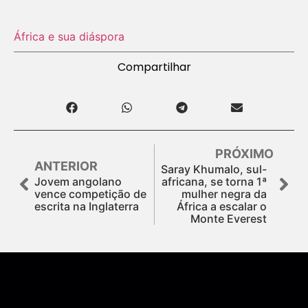
África e sua diáspora
Compartilhar
PRÓXIMO
ANTERIOR
Saray Khumalo, sul-
Jovem angolano
africana, se torna 1ª
vence competição de
mulher negra da
escrita na Inglaterra
África a escalar o
Monte Everest