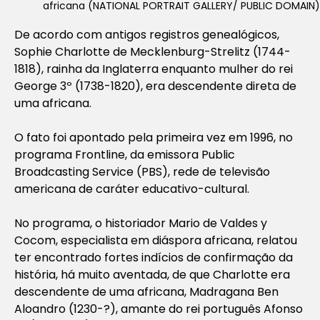
africana (NATIONAL PORTRAIT GALLERY/ PUBLIC DOMAIN)
De acordo com antigos registros genealógicos,
Sophie Charlotte de Mecklenburg-Strelitz (1744-
1818), rainha da Inglaterra enquanto mulher do rei
George 3º (1738-1820), era descendente direta de
uma africana.
O fato foi apontado pela primeira vez em 1996, no
programa Frontline, da emissora Public
Broadcasting Service (PBS), rede de televisão
americana de caráter educativo-cultural.
No programa, o historiador Mario de Valdes y
Cocom, especialista em diáspora africana, relatou
ter encontrado fortes indícios de confirmação da
história, há muito aventada, de que Charlotte era
descendente de uma africana, Madragana Ben
Aloandro (1230-?), amante do rei português Afonso