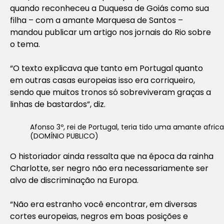
quando reconheceu a Duquesa de Goiás como sua
filha – com a amante Marquesa de Santos –
mandou publicar um artigo nos jornais do Rio sobre
o tema.
“O texto explicava que tanto em Portugal quanto
em outras casas europeias isso era corriqueiro,
sendo que muitos tronos só sobreviveram graças a
linhas de bastardos”, diz.
Afonso 3º, rei de Portugal, teria tido uma amante afric
(DOMÍNIO PUBLICO)
O historiador ainda ressalta que na época da rainha
Charlotte, ser negro não era necessariamente ser
alvo de discriminação na Europa.
“Não era estranho você encontrar, em diversas
cortes europeias, negros em boas posições e