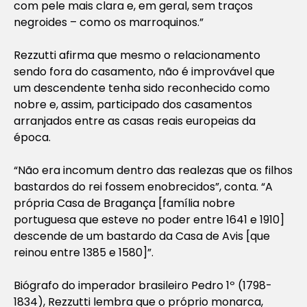
com pele mais clara e, em geral, sem traços
negroides – como os marroquinos.”
Rezzutti afirma que mesmo o relacionamento
sendo fora do casamento, não é improvável que
um descendente tenha sido reconhecido como
nobre e, assim, participado dos casamentos
arranjados entre as casas reais europeias da
época.
“Não era incomum dentro das realezas que os filhos
bastardos do rei fossem enobrecidos”, conta. “A
própria Casa de Bragança [família nobre
portuguesa que esteve no poder entre 1641 e 1910]
descende de um bastardo da Casa de Avis [que
reinou entre 1385 e 1580]”.
Biógrafo do imperador brasileiro Pedro 1º (1798-
1834), Rezzutti lembra que o próprio monarca,