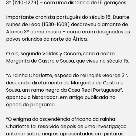
3º (1210-1279) – com uma distância de 15 gerações.
Importante cronista português do século 16, Duarte
Nunes de Leão (1530-1608) descreveu a amante de
Afonso 3º como moura – como eram designados os
povos oriundos do norte da África.
O elo, segundo Valdes y Cocom, seria a nobre
Margarita de Castro e Sousa, que viveu no século 15.
“A rainha Charlotte, esposa do rei inglês George 3º,
descendia diretamente de Margarita de Castro e
Sousa, um ramo negro da Casa Real Portuguesa”,
apontou o historiador, em artigo publicada na
época do programa.
“O enigma da ascendência africana da rainha
Charlotte foi resolvido depois de uma investigação
anterior sobre negros apresentados em pinturas