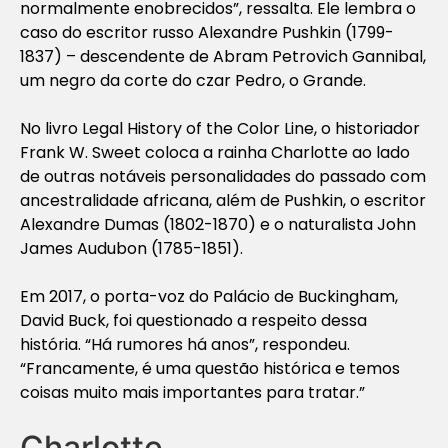
normalmente enobrecidos”, ressalta. Ele lembra o
caso do escritor russo Alexandre Pushkin (1799-
1837) – descendente de Abram Petrovich Gannibal,
um negro da corte do czar Pedro, o Grande.
No livro Legal History of the Color Line, o historiador
Frank W. Sweet coloca a rainha Charlotte ao lado
de outras notáveis personalidades do passado com
ancestralidade africana, além de Pushkin, o escritor
Alexandre Dumas (1802-1870) e o naturalista John
James Audubon (1785-1851).
Em 2017, o porta-voz do Palácio de Buckingham,
David Buck, foi questionado a respeito dessa
história. “Há rumores há anos”, respondeu.
“Francamente, é uma questão histórica e temos
coisas muito mais importantes para tratar.”
Charlotte