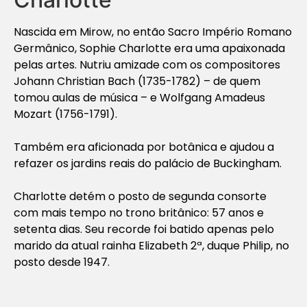
Nascida em Mirow, no então Sacro Império Romano
Germânico, Sophie Charlotte era uma apaixonada
pelas artes. Nutriu amizade com os compositores
Johann Christian Bach (1735-1782) – de quem
tomou aulas de música – e Wolfgang Amadeus
Mozart (1756-1791).
Também era aficionada por botânica e ajudou a
refazer os jardins reais do palácio de Buckingham.
Charlotte detém o posto de segunda consorte
com mais tempo no trono britânico: 57 anos e
setenta dias. Seu recorde foi batido apenas pelo
marido da atual rainha Elizabeth 2ª, duque Philip, no
posto desde 1947.