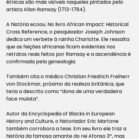
étnicas são mais visíveis naqueles pintados pelo
artista Allan Ramsay (1713-1784).
A história ecoou. No livro African Impact: Historical
Cross Reference, o pesquisador Joseph Johnson
dedica um verbete à rainha Charlotte. Ele ressalta
que as feições africanas ficam evidentes nos
retratos reais feitos por Ramsay e a ascendência é
confirmada pela genealogia.
Também cita o médico Christian Friedrich Freiherr
von Stockmar, próximo da realeza britânica, que
teria a descrito como “dona de uma verdadeira
face mulata”.
Autor da Encyclopedia of Blacks in European
History and Culture, o historiador Eric Martone
também corrobora a tese. Em seu livro ele traz a
história da famosa amante do rei Afonso 3º, mas