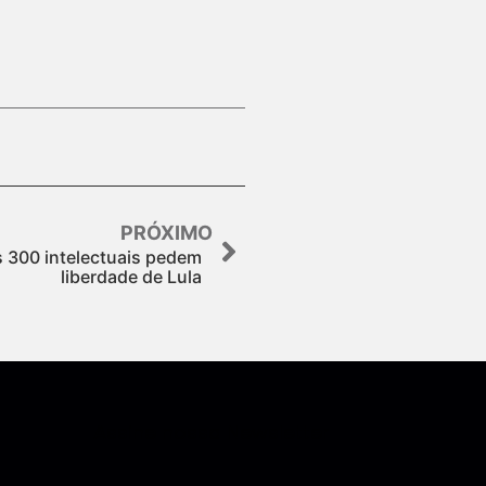
PRÓXIMO
s 300 intelectuais pedem
liberdade de Lula
Assine nossa Newsletter