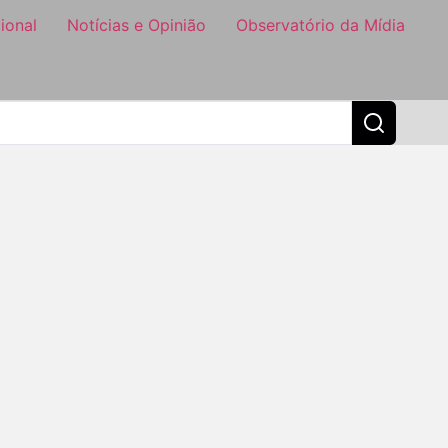
ional
Notícias e Opinião
Observatório da Mídia