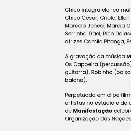
Chico integra elenco mul
Chico César, Criolo, Ellen 
Marcelo Jeneci, Marcia Ca
Serrinha, Rael, Rico Dal
atrizes Camila Pitanga, F
A gravação da música
M
Os Capoeira (percussão),
guitarra), Robinho (baixo
baiana).
Perpetuada em clipe fil
artistas no estúdio e de 
de
Manifestação
celebr
Organização das Nações