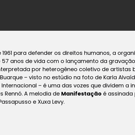
1961 para defender os direitos humanos, a organi
oje 57 anos de vida com o lançamento da gravaçã
interpretada por heterogêneo coletivo de artistas 
o Buarque
– visto no estúdio na foto de Karla Alva
a Internacional –
é uma das vozes que dividem a in
os Rennó. A melodia de
Manifestação
é assinada 
Passapusso e Xuxa Levy.