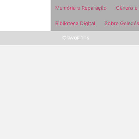
Memória e Reparação
Gênero e
Biblioteca Digital
Sobre Geledés
FAVORITOS