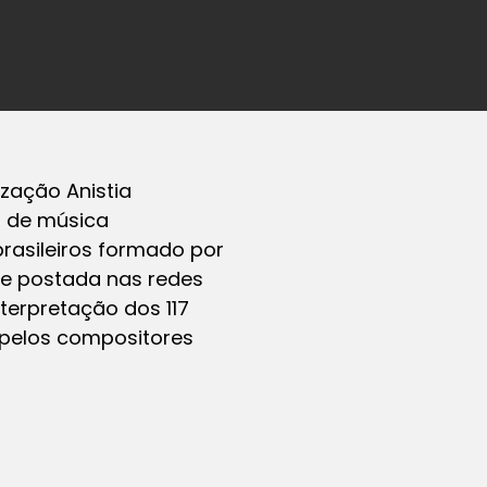
zação Anistia
o de música
brasileiros formado por
íde postada nas redes
terpretação dos 117
pelos compositores