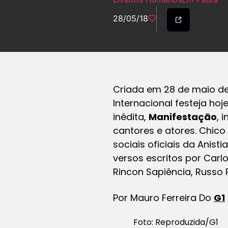
28/05/18
Criada em 28 de maio de 
Internacional festeja h
inédita,
Manifestação
, 
cantores e atores. Chic
sociais oficiais da Anisti
versos escritos por Carl
Rincon Sapiência, Russo 
Por Mauro Ferreira Do
G1
Foto: Reproduzida/G1