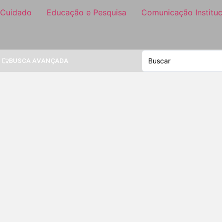
 Cuidado
Educação e Pesquisa
Comunicação Instituc
BUSCA AVANÇADA