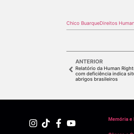
Chico Buarque
Direitos Huma
ANTERIOR
Relatório da Human Righ
com deficiência indica s
abrigos brasileiros
Memória e