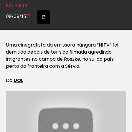
Em Pauta
09/09/15
Uma cinegrafista da emissora húngara “N1TV” foi
demitida depois de ter sido filmada agredindo
imigrantes no campo de Roszke, no sul do país,
perto da fronteira com a Sérvia.
Do
UOL