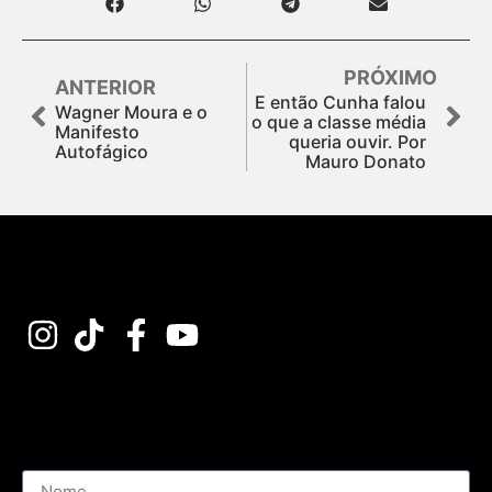
PRÓXIMO
ANTERIOR
E então Cunha falou
Wagner Moura e o
o que a classe média
Manifesto
queria ouvir. Por
Autofágico
Mauro Donato
Assine nossa Newsletter