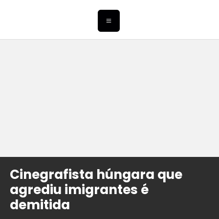
Cinegrafista húngara que
agrediu imigrantes é
demitida