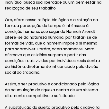
indivíduo, busca sua liberdade ou um bem estar na
realização de seu trabalho.
Ora, afora nosso relógio biológico e a rotação da
terra, a percepção do tempo é intrínseca à
condição humana, que segundo Hannah Arendt
difere-se da natureza humana, por tratar-se de
formas de vida, que o homem impõe a si mesmo
para sobreviver. Porém, acertadamente, Marx
afirmava que as idéias surgem a partir das
condições reais vividas por indivíduos reais dentro
da história, diretamente influenciado pela divisão
social do trabalho.
Assim, o ser produtivo é condicionado pela lógica
da acumulação de riqueza dentro de um sistema
altamente competitivo e sofisticado.
A substituição do sujeito produtivo pelo criativo foi