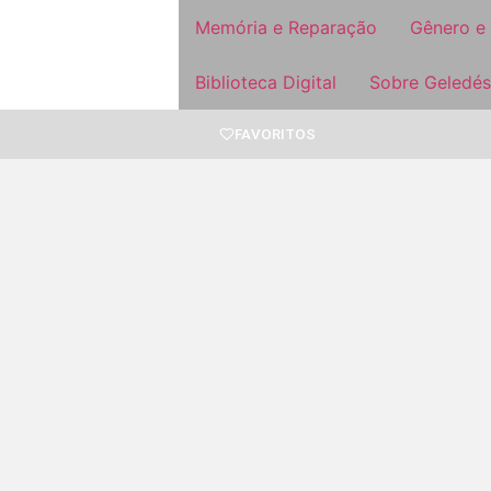
Memória e Reparação
Gênero e
Biblioteca Digital
Sobre Geledés
FAVORITOS