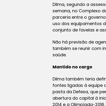
Dilma, segundo a assesso
semana, no Complexo do 
parceria entre o governo
uso dos equipamentos da
conjunto de favelas e as
Não há previsão de agend
também se reunir com in
saúde.
Mantido no cargo
Dilma também teria defin
fontes ligadas à equipe 
pasta da Defesa, que per
abertura do capital à in
2014 e a Olimpíada-2016.