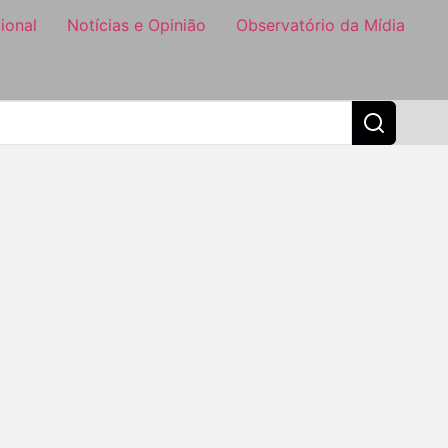
ional
Notícias e Opinião
Observatório da Mídia