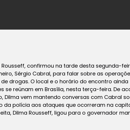
ma Rousseff, confirmou na tarde desta segunda-fei
eiro, Sérgio Cabral, para falar sobre as operaç
de drogas. O local e o horário do encontro ainda
es se reúnam em Brasília, nesta terça-feira. De a
ão, Dilma vem mantendo conversas com Cabral s
o da polícia aos ataques que ocorreram na capit
leita, Dilma Rousseff, ligou para o governador ma