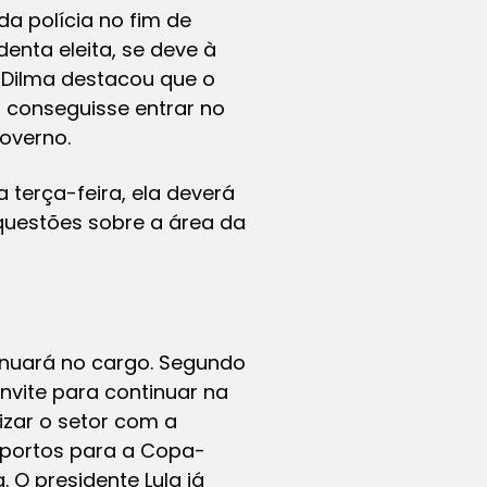
da polícia no fim de
nta eleita, se deve à
, Dilma destacou que o
 conseguisse entrar no
overno.
 terça-feira, ela deverá
questões sobre a área da
tinuará no cargo. Segundo
onvite para continuar na
izar o setor com a
roportos para a Copa-
 O presidente Lula já