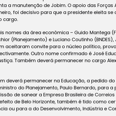
enta a manutenção de Jobim. O apoio das Forças
eiro, foi decisivo para que a presidente eleita se 
 cargo.
ais nomes da área econômica – Guido Mantega (F
chior (Planejamento) e Luciano Coutinho (BNDES), 
 aceitaram convite para o núcleo político, prova
spectivamente. Outro nome confirmado é José Edu
ustiça. Também deverá permanecer no cargo Alex
 deverá permanecer na Educação, a pedido do pr
inistro do Planejamento, Paulo Bernardo, para a
são de sanear a Empresa Brasileira de Correios 
efeito de Belo Horizonte, também é tido como ce
cia ou para a do Desenvolvimento, Indústria e Co