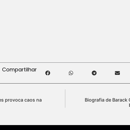
Compartilhar
s provoca caos na
Biografia de Barack 