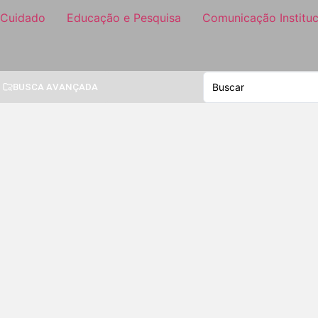
 Cuidado
Educação e Pesquisa
Comunicação Instituc
BUSCA AVANÇADA