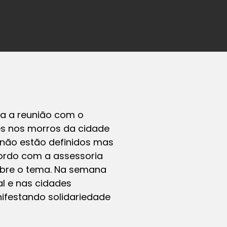
ra a reunião com o
ões nos morros da cidade
 não estão definidos mas
cordo com a assessoria
obre o tema. Na semana
al e nas cidades
nifestando solidariedade