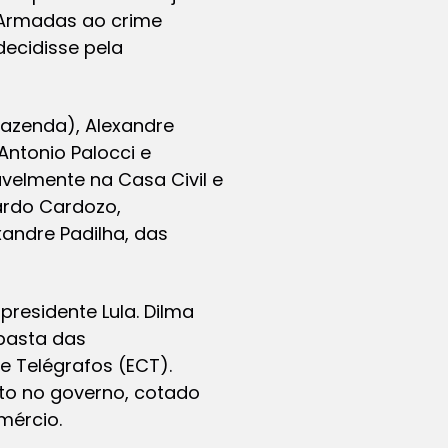
 Armadas ao crime
decidisse pela
azenda), Alexandre
Antonio Palocci e
velmente na Casa Civil e
ardo Cardozo,
andre Padilha, das
esidente Lula. Dilma
 pasta das
e Telégrafos (ECT).
rto no governo, cotado
mércio.