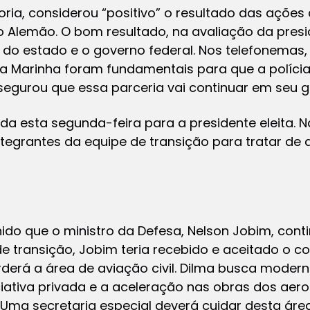
ria, considerou “positivo” o resultado das ações 
Alemão. O bom resultado, na avaliação da preside
 do estado e o governo federal. Nos telefonemas
 Marinha foram fundamentais para que a polícia
segurou que essa parceria vai continuar em seu g
a esta segunda-feira para a presidente eleita. Na
tegrantes da equipe de transição para tratar de 
ido que o ministro da Defesa, Nelson Jobim, con
de transição, Jobim teria recebido e aceitado o c
derá a área de aviação civil. Dilma busca modern
iciativa privada e a aceleração nas obras dos ae
 Uma secretaria especial deverá cuidar desta área.