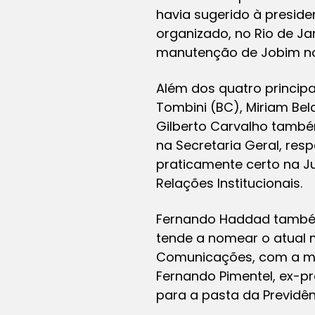
havia sugerido à presid
organizado, no Rio de Jan
manutenção de Jobim no
Além dos quatro princip
Tombini (BC), Miriam Bel
Gilberto Carvalho também
na Secretaria Geral, re
praticamente certo na J
Relações Institucionais.
Fernando Haddad também
tende a nomear o atual m
Comunicações, com a mis
Fernando Pimentel, ex-pr
para a pasta da Previdên