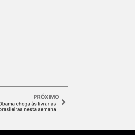
PRÓXIMO
Obama chega às livrarias
brasileiras nesta semana