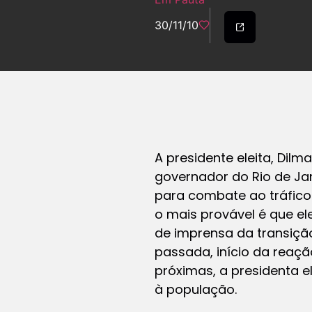
30/11/10
A presidente eleita, Dil
governador do Rio de Jan
para combate ao tráfico 
o mais provável é que el
de imprensa da transiç
passada, início da reaçã
próximas, a presidenta e
à população.