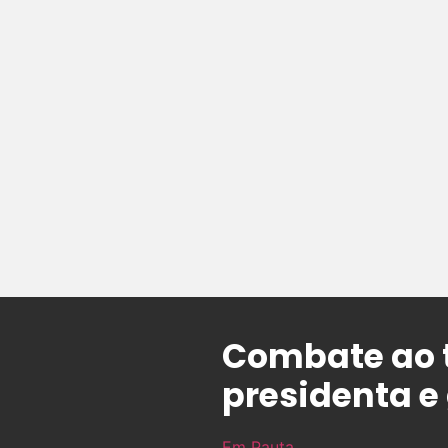
Combate ao t
presidenta e
Em Pauta