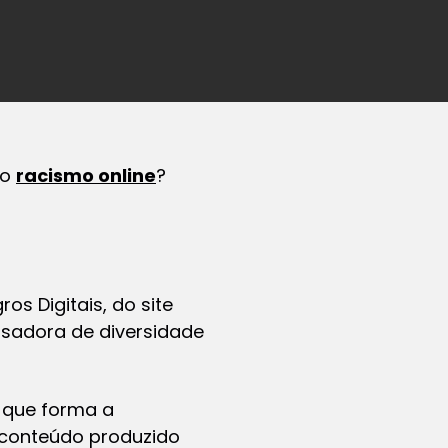
mo
racismo online
?
s Digitais, do site
isadora de diversidade
 que forma a
 conteúdo produzido