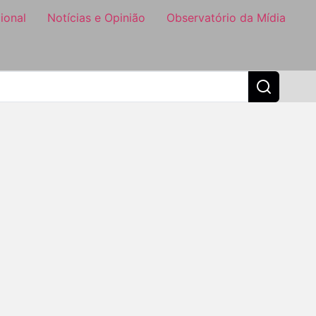
ional
Notícias e Opinião
Observatório da Mídia