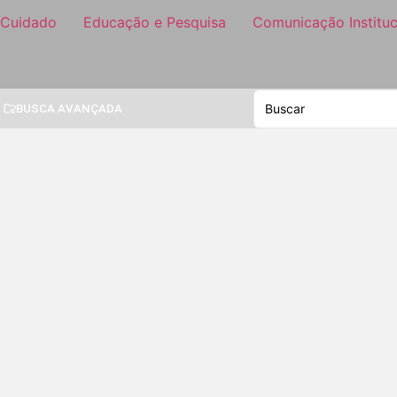
 Cuidado
Educação e Pesquisa
Comunicação Instituc
BUSCA AVANÇADA