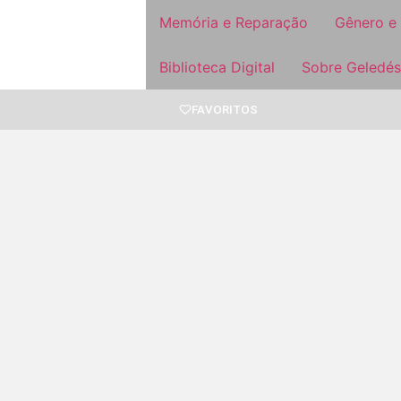
Memória e Reparação
Gênero e
Biblioteca Digital
Sobre Geledés
FAVORITOS