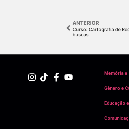
ANTERIOR
Curso: Cartografia de Re
buscas
Memória e
Gênero e C
Educação e
Comunicaçã