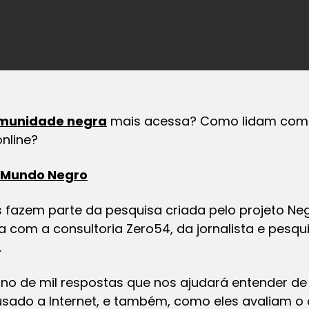
munidade negra
mais acessa? Como lidam co
nline?
Mundo Negro
 fazem parte da pesquisa criada pelo projeto Negro
 com a consultoria Zero54, da jornalista e pesqu
.
no de mil respostas que nos ajudará entender de
ado a Internet, e também, como eles avaliam o