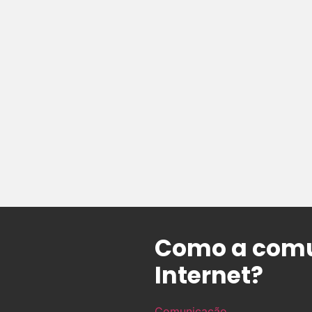
Como a comu
Internet?
Comunicação