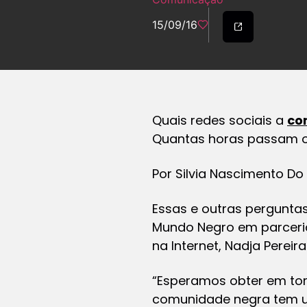
15/09/16
Quais redes sociais a
co
Quantas horas passam o
Por Silvia Nascimento Do
Essas e outras perguntas
Mundo Negro em parceria
na Internet, Nadja Pereira
“Esperamos obter em tor
comunidade negra tem us