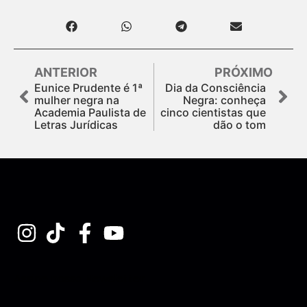
ANTERIOR
PRÓXIMO
Eunice Prudente é 1ª
Dia da Consciência
mulher negra na
Negra: conheça
Academia Paulista de
cinco cientistas que
Letras Jurídicas
dão o tom
Assine nossa Newsletter