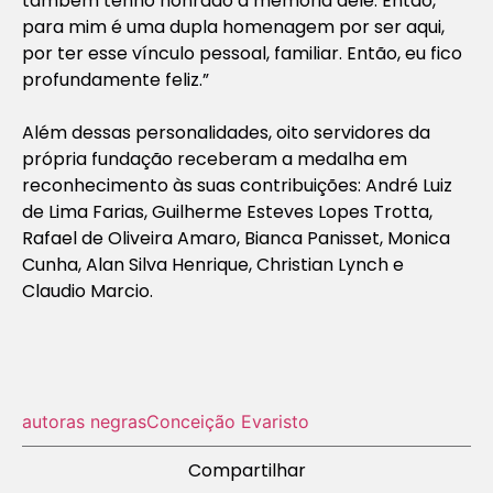
também tenho honrado a memória dele. Então,
para mim é uma dupla homenagem por ser aqui,
por ter esse vínculo pessoal, familiar. Então, eu fico
profundamente feliz.”
Além dessas personalidades, oito servidores da
própria fundação receberam a medalha em
reconhecimento às suas contribuições: André Luiz
de Lima Farias, Guilherme Esteves Lopes Trotta,
Rafael de Oliveira Amaro, Bianca Panisset, Monica
Cunha, Alan Silva Henrique, Christian Lynch e
Claudio Marcio.
autoras negras
Conceição Evaristo
Compartilhar