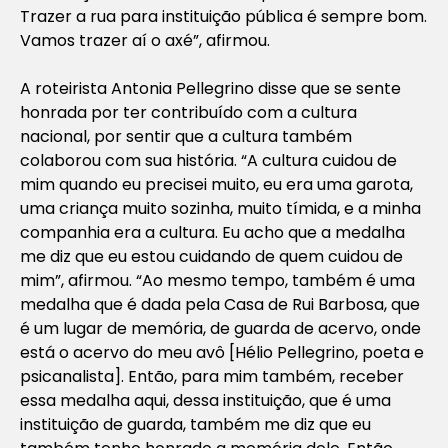
Trazer a rua para instituição pública é sempre bom.
Vamos trazer aí o axé”, afirmou.
A roteirista Antonia Pellegrino disse que se sente
honrada por ter contribuído com a cultura
nacional, por sentir que a cultura também
colaborou com sua história. “A cultura cuidou de
mim quando eu precisei muito, eu era uma garota,
uma criança muito sozinha, muito tímida, e a minha
companhia era a cultura. Eu acho que a medalha
me diz que eu estou cuidando de quem cuidou de
mim”, afirmou. “Ao mesmo tempo, também é uma
medalha que é dada pela Casa de Rui Barbosa, que
é um lugar de memória, de guarda de acervo, onde
está o acervo do meu avô [Hélio Pellegrino, poeta e
psicanalista]. Então, para mim também, receber
essa medalha aqui, dessa instituição, que é uma
instituição de guarda, também me diz que eu