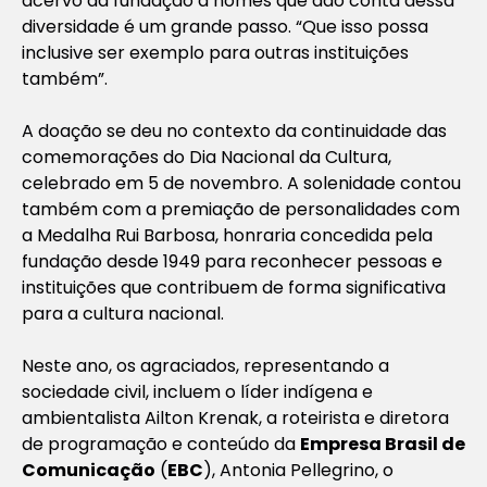
acervo da fundação a nomes que dão conta dessa
diversidade é um grande passo. “Que isso possa
inclusive ser exemplo para outras instituições
também”.
A doação se deu no contexto da continuidade das
comemorações do Dia Nacional da Cultura,
celebrado em 5 de novembro. A solenidade contou
também com a premiação de personalidades com
a Medalha Rui Barbosa, honraria concedida pela
fundação desde 1949 para reconhecer pessoas e
instituições que contribuem de forma significativa
para a cultura nacional.
Neste ano, os agraciados, representando a
sociedade civil, incluem o líder indígena e
ambientalista Ailton Krenak, a roteirista e diretora
de programação e conteúdo da
Empresa Brasil de
Comunicação
(
EBC
), Antonia Pellegrino, o