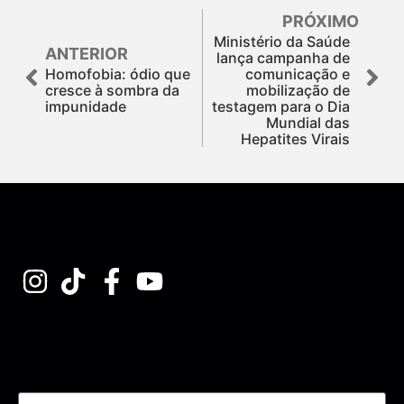
PRÓXIMO
Ministério da Saúde
ANTERIOR
lança campanha de
Homofobia: ódio que
comunicação e
cresce à sombra da
mobilização de
impunidade
testagem para o Dia
Mundial das
Hepatites Virais
Assine nossa Newsletter