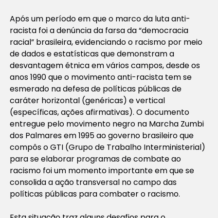
Após um período em que o marco da luta anti-
racista foi a denúncia da farsa da “democracia
racial” brasileira, evidenciando o racismo por meio
de dados e estatísticas que demonstram a
desvantagem étnica em vários campos, desde os
anos 1990 que o movimento anti-racista tem se
esmerado na defesa de políticas públicas de
caráter horizontal (genéricas) e vertical
(específicas, ações afirmativas). O documento
entregue pelo movimento negro na Marcha Zumbi
dos Palmares em 1995 ao governo brasileiro que
compôs o GTI (Grupo de Trabalho Interministerial)
para se elaborar programas de combate ao
racismo foi um momento importante em que se
consolida a ação transversal no campo das
políticas públicas para combater o racismo.
Esta situação traz alguns desafios para o