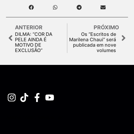
ANTERIOR
PRÓXIMO
DILMA: “COR DA
Os “Escritos de
PELE AINDA É
Marilena Chaui” será
MOTIVO DE
publicada em nove
EXCLUSÃO”
volumes
Assine nossa Newsletter