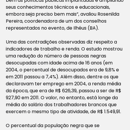
bem às políticas públicas implantadas e ampliando
seus conhecimentos técnicos e educacionais,
embora seja preciso bem mais”, avaliou Rosenilda
Pereira, coordenadora de um dos conselhos
representados no evento, de Ilhéus (BA).
Uma das contradições observadas diz respeito a
indicadores de trabalho e renda. O estudo mostrou
uma redução do número de pessoas negras
desocupadas com idade acima de 16 anos (em
2004, o percentual de desocupados era de 9,8% e
em 2011 passou a 7,4%). Além disso, dentre os que
declaravam ter emprego em 2004, a renda média
da época, que era de R$ 626,39, passou a ser de R$
927,90 em 2011. O valor, no entanto, está longe da
média do salário dos trabalhadores brancos que
exercem o mesmo tipo de atividade, de R$ 1.549,91.
O percentual da população negra que se