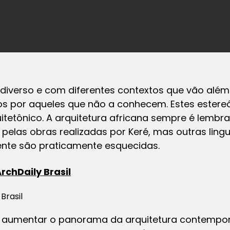
 diverso e com diferentes contextos que vão além
s por aqueles que não a conhecem. Estes ester
etônico. A arquitetura africana sempre é lembra
 pelas obras realizadas por Keré, mas outras lin
nente são praticamente esquecidas.
rchDaily Brasil
Brasil
de aumentar o panorama da arquitetura contempo