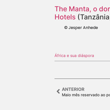
The Manta, o do
Hotels
(Tanzânia
© Jesper Anhede
África e sua diáspora
ANTERIOR
Maio mês reservado ao p