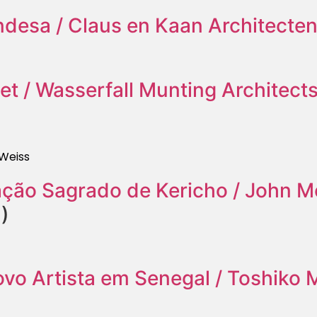
desa / Claus en Kaan Architecte
t / Wasserfall Munting Architect
Weiss
ação Sagrado de Kericho / John M
)
vo Artista em Senegal / Toshiko 