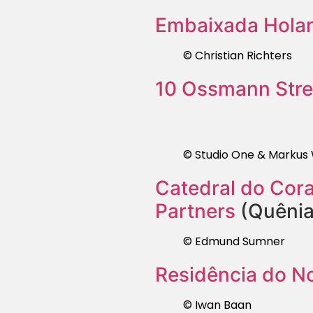
Embaixada Holan
© Christian Richters
10 Ossmann Stree
© Studio One & Markus 
Catedral do Cor
Partners
(Quênia
© Edmund Sumner
Residência do No
© Iwan Baan