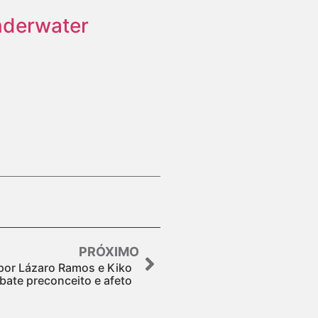
nderwater
PRÓXIMO
a por Lázaro Ramos e Kiko
ate preconceito e afeto