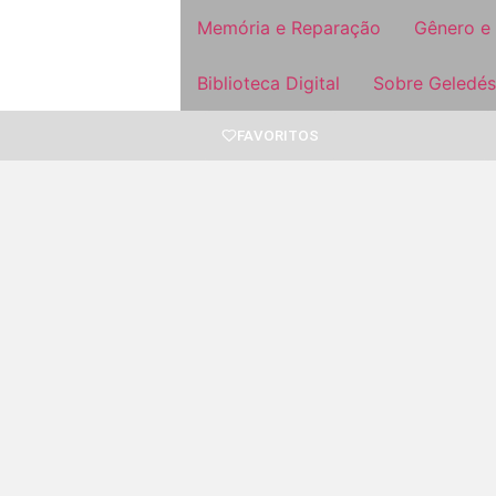
Memória e Reparação
Gênero e
Biblioteca Digital
Sobre Geledés
FAVORITOS