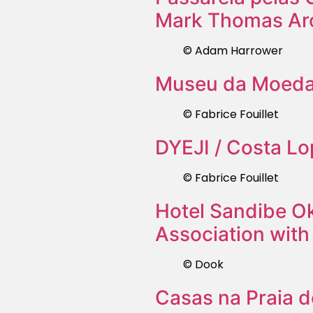
Mark Thomas Arc
© Adam Harrower
Museu da Moeda 
© Fabrice Fouillet
DYEJI / Costa L
© Fabrice Fouillet
Hotel Sandibe Ok
Association with
© Dook
Casas na Praia do