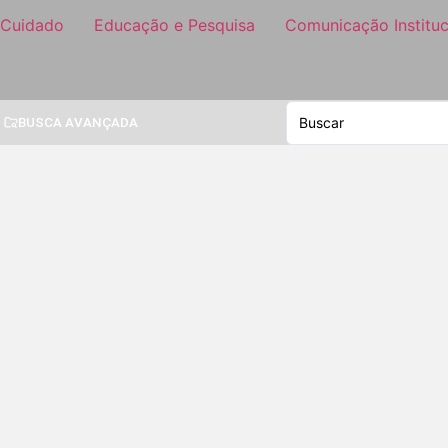
 Cuidado
Educação e Pesquisa
Comunicação Instituc
BUSCA AVANÇADA