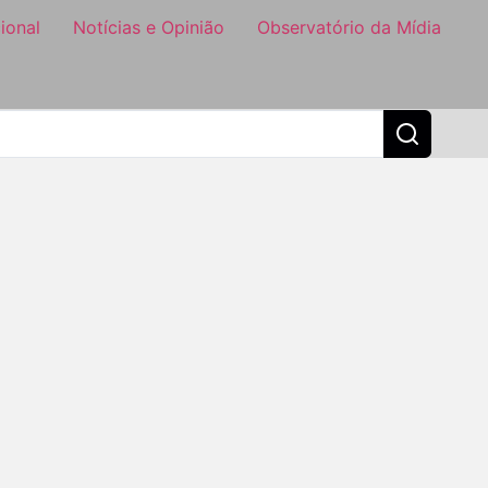
ional
Notícias e Opinião
Observatório da Mídia