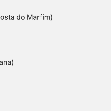
osta do Marfim)
ana)