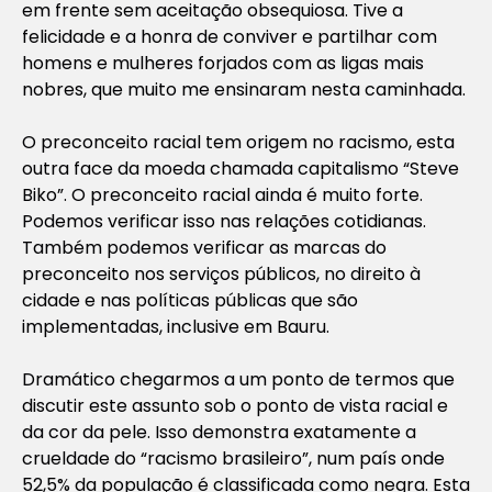
em frente sem aceitação obsequiosa. Tive a
felicidade e a honra de conviver e partilhar com
homens e mulheres forjados com as ligas mais
nobres, que muito me ensinaram nesta caminhada.
O preconceito racial tem origem no racismo, esta
outra face da moeda chamada capitalismo “Steve
Biko”. O preconceito racial ainda é muito forte.
Podemos verificar isso nas relações cotidianas.
Também podemos verificar as marcas do
preconceito nos serviços públicos, no direito à
cidade e nas políticas públicas que são
implementadas, inclusive em Bauru.
Dramático chegarmos a um ponto de termos que
discutir este assunto sob o ponto de vista racial e
da cor da pele. Isso demonstra exatamente a
crueldade do “racismo brasileiro”, num país onde
52,5% da população é classificada como negra. Esta