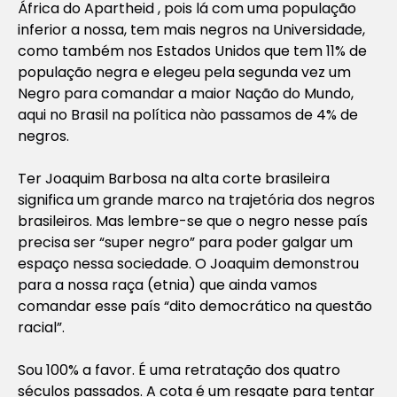
África do Apartheid , pois lá com uma população
inferior a nossa, tem mais negros na Universidade,
como também nos Estados Unidos que tem 11% de
população negra e elegeu pela segunda vez um
Negro para comandar a maior Nação do Mundo,
aqui no Brasil na política nào passamos de 4% de
negros.
Ter Joaquim Barbosa na alta corte brasileira
significa um grande marco na trajetória dos negros
brasileiros. Mas lembre-se que o negro nesse país
precisa ser “super negro” para poder galgar um
espaço nessa sociedade. O Joaquim demonstrou
para a nossa raça (etnia) que ainda vamos
comandar esse país “dito democrático na questão
racial”.
Sou 100% a favor. É uma retratação dos quatro
séculos passados. A cota é um resgate para tentar