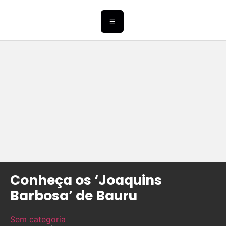
Conheça os ‘Joaquins
Barbosa’ de Bauru
Sem categoria