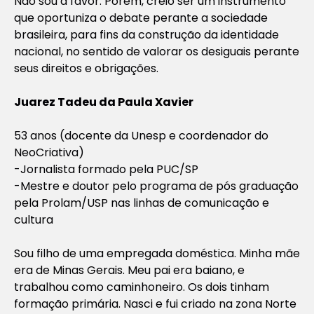
Não sou a favor. Porém, creio ser um instrumento
que oportuniza o debate perante a sociedade
brasileira, para fins da construção da identidade
nacional, no sentido de valorar os desiguais perante
seus direitos e obrigações.
Juarez Tadeu da Paula Xavier
53 anos (docente da Unesp e coordenador do
NeoCriativa)
-Jornalista formado pela PUC/SP
-Mestre e doutor pelo programa de pós graduação
pela Prolam/USP nas linhas de comunicação e
cultura
Sou filho de uma empregada doméstica. Minha mãe
era de Minas Gerais. Meu pai era baiano, e
trabalhou como caminhoneiro. Os dois tinham
formação primária. Nasci e fui criado na zona Norte