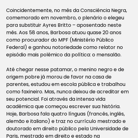
Coincidentemente, no mês da Consciência Negra,
comemorado em novembro, o plenário o elegeu
para substituir Ayres Britto – aposentado neste
mês. Aos 58 anos, Barbosa atuou quase 20 anos
como procurador do MPF (Ministério Público
Federal) e ganhou notoriedade como relator no
episódio mais polêmico da política: o mensalão.
Até chegar nesse patamar, o menino negro e de
origem pobre já morou de favor na casa de
parentes, estudou em escola pública e trabalhou
como faxineiro. Mas, nunca deixou de acreditar em
seu potencial. Foi através da intensa vida
acadêmica que começou escrever sua história.
Hoje, Barbosa fala quatro línguas (francês, inglês,
alemão e italiano) e traz no currículo mestrado e
doutorado em direito público pela Universidade de
Paris, mestrado em direito e estado na