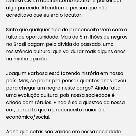
Defesa Civil, trabalhei como locutor e passei por
algo parecido. Atendi uma pessoa que não
acreditava que eu era o locutor.
Sinto que qualquer tipo de preconceito vem com a
falta de oportunidade. Mais de 5 milhões de negros
no Brasil pagam pela dívida do passado, uma
resistência cultural que vai durar mais alguns anos
na minha opinião.
Joaquim Barbosa está fazendo história em nosso
país. Mas, se parar pra pensar quantos anos levou
para chegar um negro neste cargo? Ainda falta
uma evolução cultura, pois nossa sociedade é
criada com rótulos. E não é só a questão da nossa
cor, acredito que o preconceito maior é o
econômico/social.
Acho que cotas são válidas em nossa sociedade.