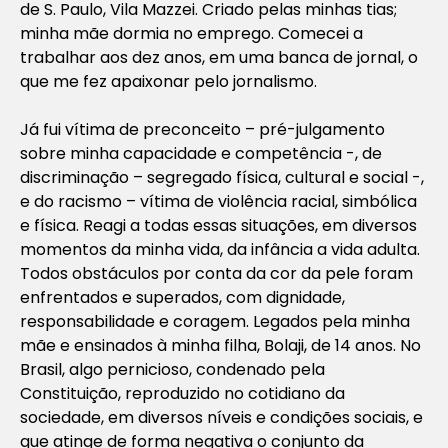
de S. Paulo, Vila Mazzei. Criado pelas minhas tias;
minha mãe dormia no emprego. Comecei a
trabalhar aos dez anos, em uma banca de jornal, o
que me fez apaixonar pelo jornalismo.
Já fui vítima de preconceito – pré-julgamento
sobre minha capacidade e competência -, de
discriminação – segregado física, cultural e social -,
e do racismo – vítima de violência racial, simbólica
e física. Reagi a todas essas situações, em diversos
momentos da minha vida, da infância a vida adulta.
Todos obstáculos por conta da cor da pele foram
enfrentados e superados, com dignidade,
responsabilidade e coragem. Legados pela minha
mãe e ensinados à minha filha, Bolaji, de 14 anos. No
Brasil, algo pernicioso, condenado pela
Constituição, reproduzido no cotidiano da
sociedade, em diversos níveis e condições sociais, e
que atinge de forma negativa o conjunto da