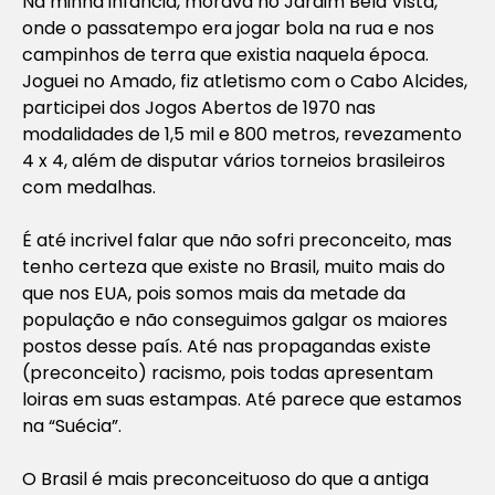
Na minha infância, morava no Jardim Bela Vista,
onde o passatempo era jogar bola na rua e nos
campinhos de terra que existia naquela época.
Joguei no Amado, fiz atletismo com o Cabo Alcides,
participei dos Jogos Abertos de 1970 nas
modalidades de 1,5 mil e 800 metros, revezamento
4 x 4, além de disputar vários torneios brasileiros
com medalhas.
É até incrivel falar que não sofri preconceito, mas
tenho certeza que existe no Brasil, muito mais do
que nos EUA, pois somos mais da metade da
população e não conseguimos galgar os maiores
postos desse país. Até nas propagandas existe
(preconceito) racismo, pois todas apresentam
loiras em suas estampas. Até parece que estamos
na “Suécia”.
O Brasil é mais preconceituoso do que a antiga