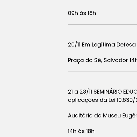
09h às 18h
20/11 Em Legítima Defes
Praça da Sé, Salvador 14
21 a 23/11 SEMINÁRIO EDU
aplicações da Lei 10.639/
Auditório do Museu Eugên
14h ás 18h