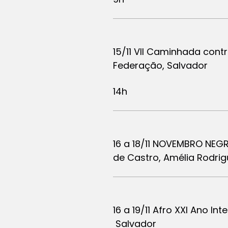
15/11 VII Caminhada contr
Federação, Salvador
14h
16 a 18/11 NOVEMBRO NEGRO
de Castro, Amélia Rodrig
16 a 19/11 Afro XXI Ano 
Salvador