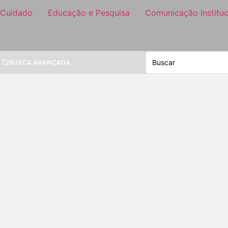
 Cuidado
Educação e Pesquisa
Comunicação Instituc
BUSCA AVANÇADA