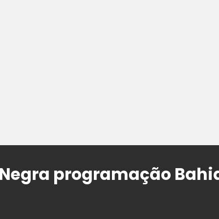
 Negra programação Bahia