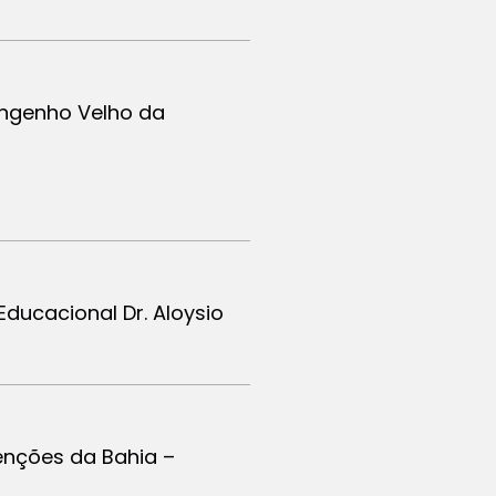
 Engenho Velho da
Educacional Dr. Aloysio
venções da Bahia –