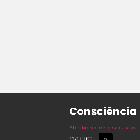
Consciência
Afro-brasileiros e suas lutas
12/11/11