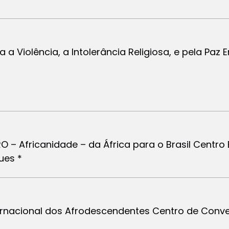
a a Violência, a Intolerância Religiosa, e pela Paz
 – Africanidade – da África para o Brasil Centro 
ues *
Internacional dos Afrodescendentes Centro de Con