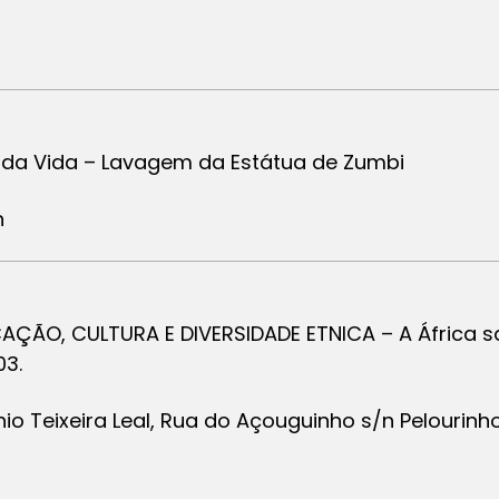
a da Vida – Lavagem da Estátua de Zumbi
h
CAÇÃO, CULTURA E DIVERSIDADE ETNICA – A África s
03.
io Teixeira Leal, Rua do Açouguinho s/n Pelourinh