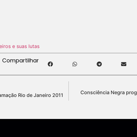
eiros e suas lutas
Compartilhar
Consciência Negra prog
amação Rio de Janeiro 2011