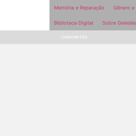
Memória e Reparação
Gênero e
Biblioteca Digital
Sobre Geledés
FAVORITOS