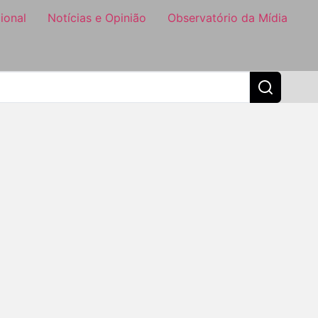
ional
Notícias e Opinião
Observatório da Mídia