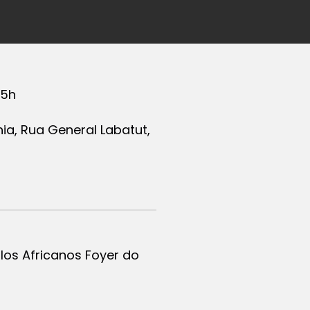
15h
ia, Rua General Labatut,
los Africanos Foyer do