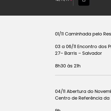
01/11 Caminhada pelo Res
03 a 06/11 Encontro dos 
27– Barris – Salvador
8h30 às 21h
04/11 Abertura do Novemb
Centro de Referência da 
9h