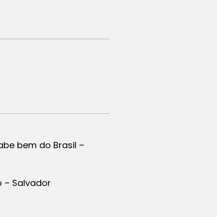
abe bem do Brasil –
o – Salvador