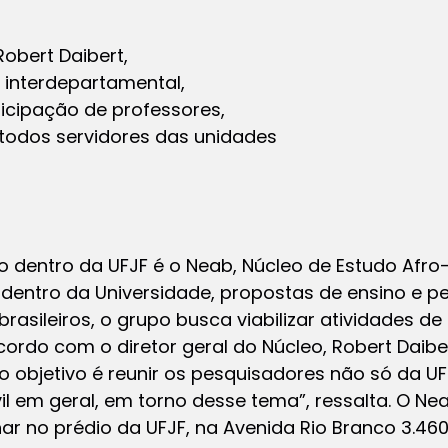
Robert Daibert,
 interdepartamental,
ticipação de professores,
 todos servidores das unidades
o dentro da UFJF é o Neab, Núcleo de Estudo Afr
 dentro da Universidade, propostas de ensino e p
asileiros, o grupo busca viabilizar atividades d
rdo com o diretor geral do Núcleo, Robert Daiber
“o objetivo é reunir os pesquisadores não só da 
il em geral, em torno desse tema”, ressalta. O Ne
ar no prédio da UFJF, na Avenida Rio Branco 3.460