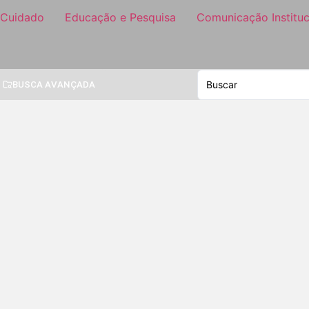
 Cuidado
Educação e Pesquisa
Comunicação Instituc
BUSCA AVANÇADA