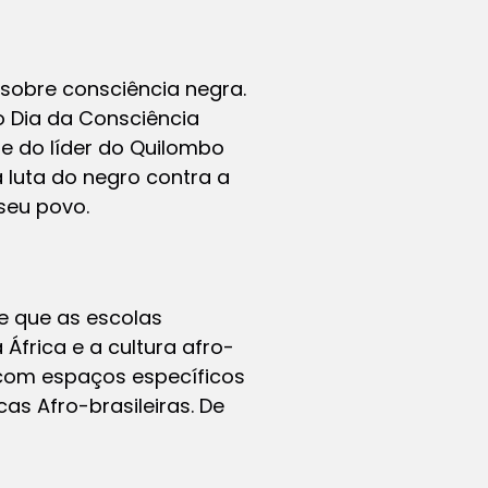
 sobre consciência negra.
o Dia da Consciência
e do líder do Quilombo
 luta do negro contra a
seu povo.
ge que as escolas
 África e a cultura afro-
a com espaços específicos
as Afro-brasileiras. De