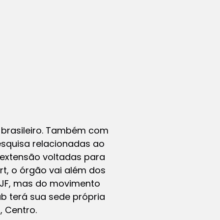
o-brasileiro. Também com
esquisa relacionadas ao
e extensão voltadas para
t, o órgão vai além dos
UFJF, mas do movimento
ab terá sua sede própria
, Centro.