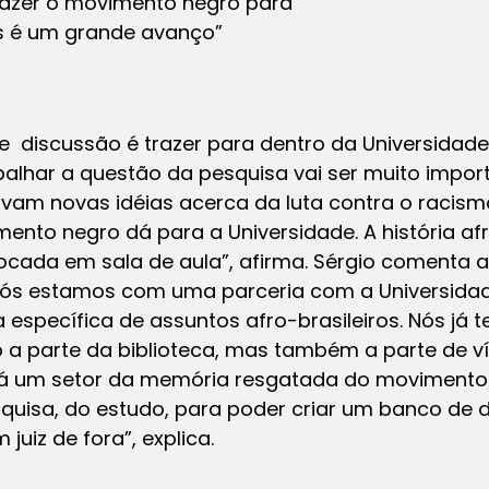
“Trazer o movimento negro para
s é um grande avanço”
de discussão é trazer para dentro da Universidad
balhar a questão da pesquisa vai ser muito impor
vam novas idéias acerca da luta contra o racism
ento negro dá para a Universidade. A história af
locada em sala de aula”, afirma. Sérgio comenta 
nós estamos com uma parceria com a Universida
a específica de assuntos afro-brasileiros. Nós já 
só a parte da biblioteca, mas também a parte de v
á um setor da memória resgatada do movimento 
quisa, do estudo, para poder criar um banco de
uiz de fora”, explica.