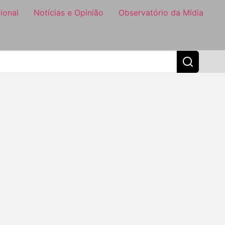
ional
Notícias e Opinião
Observatório da Mídia