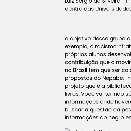
Luiz Sérgio da Silveira: 
dentro das Universidade
o objetivo desse grupo 
exemplo, o racismo: “tra
próprios alunos desenvol
contribuição que o movim
no Brasil tem que ser co
propostas do Nepabe: “
projeto que é a bibliotec
livros. Você vai ter não 
informações onde haver
buscar a questão da pes
informações do negro em j