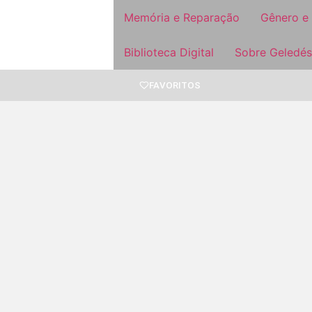
Memória e Reparação
Gênero e
Biblioteca Digital
Sobre Geledés
FAVORITOS