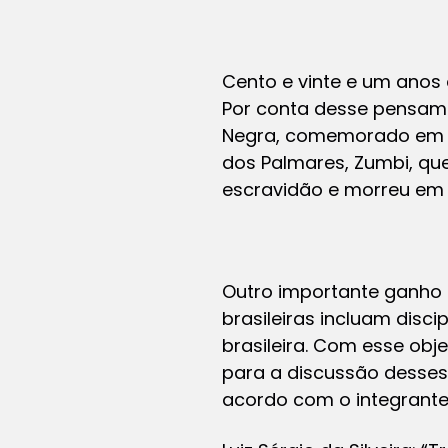
Cento e vinte e um anos 
Por conta desse pensame
Negra, comemorado em 20
dos Palmares, Zumbi, qu
escravidão e morreu em 
Outro importante ganho d
brasileiras incluam disci
brasileira. Com esse obj
para a discussão desses 
acordo com o integrante d