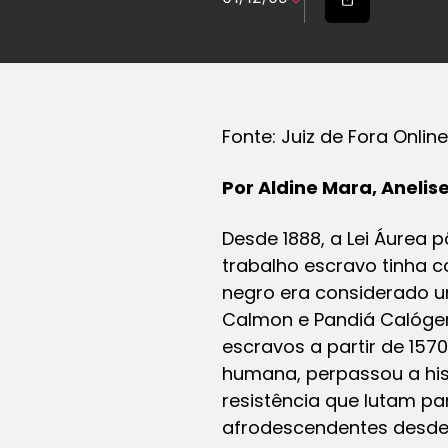
Fonte: Juiz de Fora Online
Por Aldine Mara, Anelise
Desde 1888, a Lei Áurea 
trabalho escravo tinha c
negro era considerado um
Calmon e Pandiá Calóger
escravos a partir de 157
humana, perpassou a his
resistência que lutam p
afrodescendentes desde 