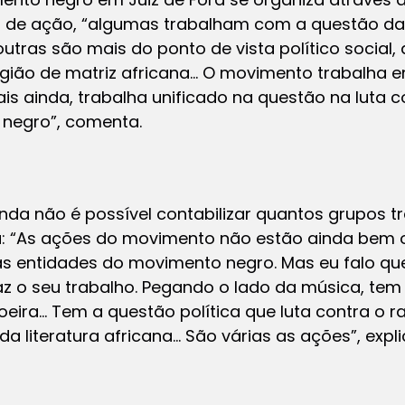
 de ação, “algumas trabalham com a questão da 
outras são mais do ponto de vista político socia
eligião de matriz africana… O movimento trabalha 
mais ainda, trabalha unificado na questão na luta c
 negro”, comenta.
inda não é possível contabilizar quantos grupos
a: “As ações do movimento não estão ainda bem 
 entidades do movimento negro. Mas eu falo que
z o seu trabalho. Pegando o lado da música, tem 
eira… Tem a questão política que luta contra o r
da literatura africana… São várias as ações”, expli