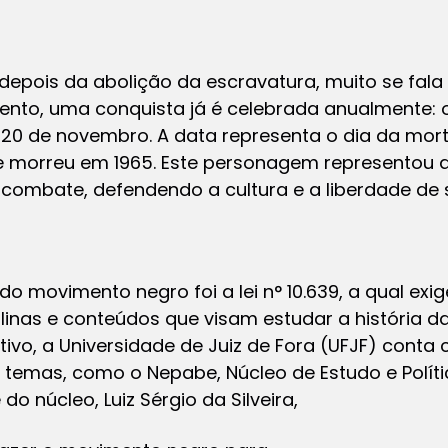
depois da abolição da escravatura, muito se fala
nto, uma conquista já é celebrada anualmente: 
 de novembro. A data representa o dia da mort
e morreu em 1965. Este personagem representou a
combate, defendendo a cultura e a liberdade de 
o movimento negro foi a lei n° 10.639, a qual exi
plinas e conteúdos que visam estudar a história da
etivo, a Universidade de Juiz de Fora (UFJF) cont
temas, como o Nepabe, Núcleo de Estudo e Polític
o núcleo, Luiz Sérgio da Silveira,