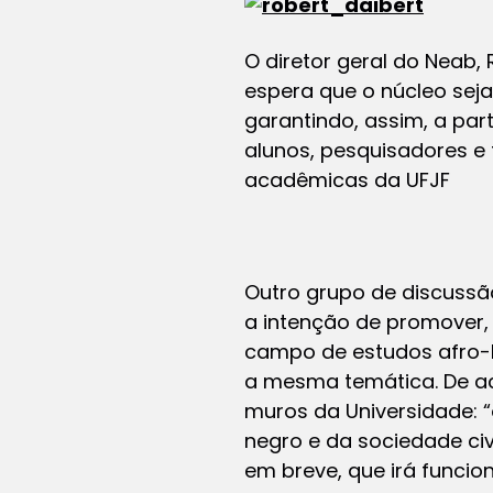
O diretor geral do Neab, 
espera que o núcleo seja
garantindo, assim, a par
alunos, pesquisadores e
acadêmicas da UFJF
Outro grupo de discussã
a intenção de promover,
campo de estudos afro-br
a mesma temática. De aco
muros da Universidade: 
negro e da sociedade civ
em breve, que irá funcion