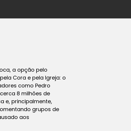
poca, a opção pelo
ela Cora e pela Igreja: o
riadores como Pedro
 cerca 8 milhões de
a e, principalmente,
 fomentando grupos de
causado aos