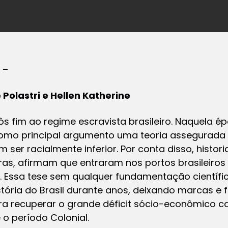
 –
 Polastri e Hellen Katherine
pôs fim ao regime escravista brasileiro. Naquela é
omo principal argumento uma teoria assegurada p
 ser racialmente inferior. Por conta disso, histo
as, afirmam que entraram nos portos brasileiros
0. Essa tese sem qualquer fundamentação científic
tória do Brasil durante anos, deixando marcas e
ara recuperar o grande déficit sócio-econômico 
o período Colonial.