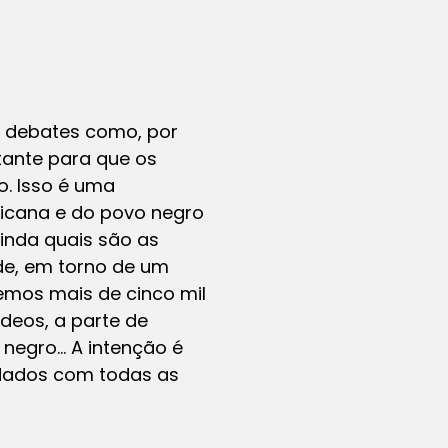
e debates como, por
tante para que os
o. Isso é uma
ricana e do povo negro
ainda quais são as
de, em torno de um
temos mais de cinco mil
ídeos, a parte de
negro… A intenção é
 dados com todas as