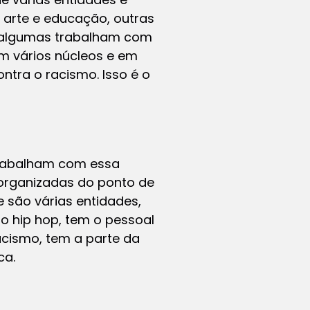
arte e educação, outras
l, algumas trabalham com
em vários núcleos e em
ontra o racismo. Isso é o
 trabalham com essa
organizadas do ponto de
 são várias entidades,
o hip hop, tem o pessoal
acismo, tem a parte da
ca.