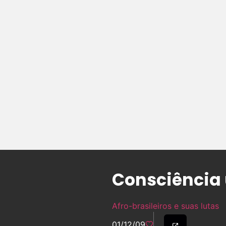
Consciência 
Afro-brasileiros e suas lutas
01/12/09