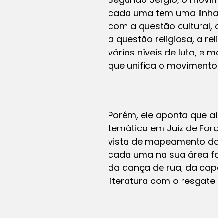
cada uma tem uma linha
com a questão cultural, 
a questão religiosa, a r
vários níveis de luta, e 
que unifica o movimento
Porém, ele aponta que a
temática em Juiz de For
vista de mapeamento das
cada uma na sua área fa
da dança de rua, da capo
literatura com o resgate 