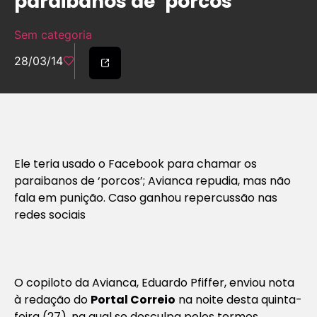
paraibanos de ‘porcos’
Sem categoria
28/03/14
Ele teria usado o Facebook para chamar os
paraibanos de ‘porcos’; Avianca repudia, mas não
fala em punição. Caso ganhou repercussão nas
redes sociais
O copiloto da Avianca, Eduardo Pfiffer, enviou nota
à redação do
Portal Correio
na noite desta quinta-
feira (27), na qual se desculpa pelos termos