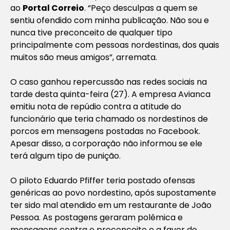
ao
Portal Correio
. “Peço desculpas a quem se
sentiu ofendido com minha publicação. Não sou e
nunca tive preconceito de qualquer tipo
principalmente com pessoas nordestinas, dos quais
muitos são meus amigos”, arremata.
O caso ganhou repercussão nas redes sociais na
tarde desta quinta-feira (27). A empresa Avianca
emitiu nota de repúdio contra a atitude do
funcionário que teria chamado os nordestinos de
porcos em mensagens postadas no Facebook.
Apesar disso, a corporação não informou se ele
terá algum tipo de punição.
O piloto Eduardo Pfiffer teria postado ofensas
genéricas ao povo nordestino, após supostamente
ter sido mal atendido em um restaurante de João
Pessoa. As postagens geraram polêmica e
mensagens contra o preconceito e a favor do