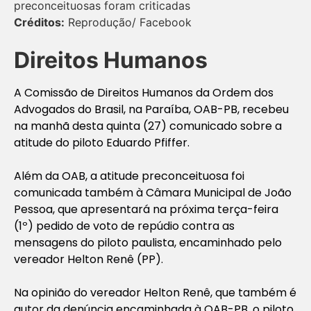
preconceituosas foram criticadas
Créditos:
Reprodução/ Facebook
Direitos Humanos
A Comissão de Direitos Humanos da Ordem dos
Advogados do Brasil, na Paraíba, OAB-PB, recebeu
na manhã desta quinta (27) comunicado sobre a
atitude do piloto Eduardo Pfiffer.
Além da OAB, a atitude preconceituosa foi
comunicada também à Câmara Municipal de João
Pessoa, que apresentará na próxima terça-feira
(1º) pedido de voto de repúdio contra as
mensagens do piloto paulista, encaminhado pelo
vereador Helton Renê (PP).
Na opinião do vereador Helton Renê, que também é
autor da denúncia encaminhada à OAB-PB, o piloto