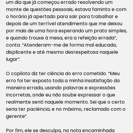
um dia que já começou errado resolvendo um
monte de questões pessoais, estava faminto e com
o horário já apertado para sair para trabalhar e
depois de um terrível atendimento que me deixou
por mais de uma hora esperando um prato simples,
e quando trouxe à mesa, era a refeição errada”,
conta. “Atenderam-me de forma mal educada,
displicente e até mesmo desrespeitosa naquele
lugar”.
O copiloto diz ter ciência do erro cometido. “Meu
erro foi ter exposto toda a minha insatisfação da
maneira errada, usando palavras e expressões
incorretas, onde eu não soube expressar o que
realmente senti naquele momento. Sei que o certo
seria ter paciência, e no máximo, reclamado com o
gerente”.
Por fim, ele se desculpa, na nota encaminhada