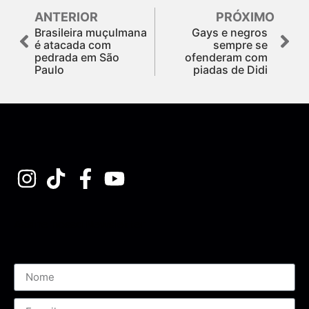
ANTERIOR
PRÓXIMO
Brasileira muçulmana
Gays e negros
é atacada com
sempre se
pedrada em São
ofenderam com
Paulo
piadas de Didi
Assine nossa Newsletter