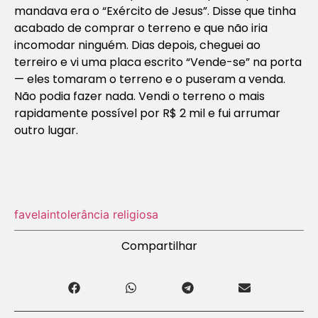
mandava era o “Exército de Jesus”. Disse que tinha
acabado de comprar o terreno e que não iria
incomodar ninguém. Dias depois, cheguei ao
terreiro e vi uma placa escrito “Vende-se” na porta
— eles tomaram o terreno e o puseram a venda.
Não podia fazer nada. Vendi o terreno o mais
rapidamente possível por R$ 2 mil e fui arrumar
outro lugar.
favela
intolerância religiosa
Compartilhar