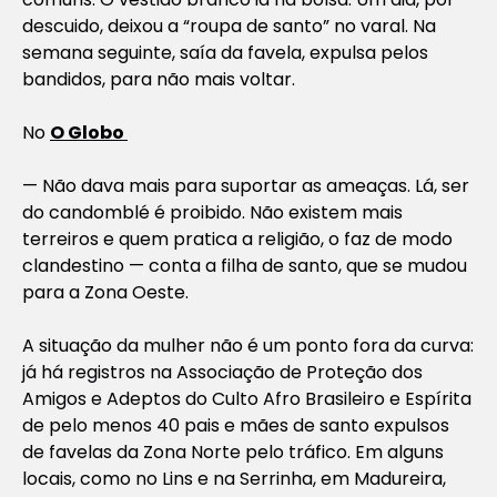
descuido, deixou a “roupa de santo” no varal. Na
semana seguinte, saía da favela, expulsa pelos
bandidos, para não mais voltar.
No
O Globo
— Não dava mais para suportar as ameaças. Lá, ser
do candomblé é proibido. Não existem mais
terreiros e quem pratica a religião, o faz de modo
clandestino — conta a filha de santo, que se mudou
para a Zona Oeste.
A situação da mulher não é um ponto fora da curva:
já há registros na Associação de Proteção dos
Amigos e Adeptos do Culto Afro Brasileiro e Espírita
de pelo menos 40 pais e mães de santo expulsos
de favelas da Zona Norte pelo tráfico. Em alguns
locais, como no Lins e na Serrinha, em Madureira,