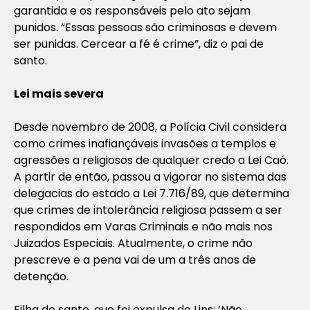
garantida e os responsáveis pelo ato sejam
punidos. “Essas pessoas são criminosas e devem
ser punidas. Cercear a fé é crime”, diz o pai de
santo.
Lei mais severa
Desde novembro de 2008, a Polícia Civil considera
como crimes inafiançáveis invasões a templos e
agressões a religiosos de qualquer credo a Lei Caó.
A partir de então, passou a vigorar no sistema das
delegacias do estado a Lei 7.716/89, que determina
que crimes de intolerância religiosa passem a ser
respondidos em Varas Criminais e não mais nos
Juizados Especiais. Atualmente, o crime não
prescreve e a pena vai de um a três anos de
detenção.
Filha de santo, que foi expulsa do Lins: ‘Não