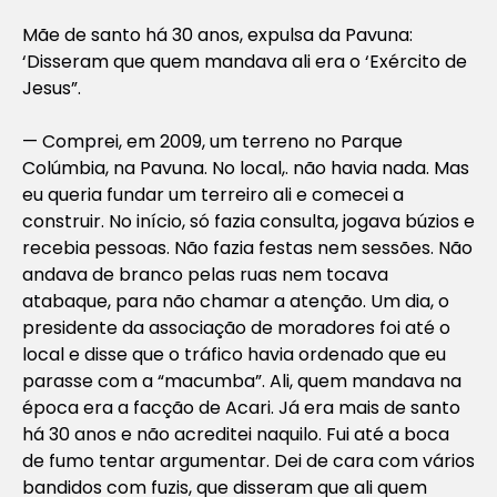
Mãe de santo há 30 anos, expulsa da Pavuna:
‘Disseram que quem mandava ali era o ‘Exército de
Jesus”.
— Comprei, em 2009, um terreno no Parque
Colúmbia, na Pavuna. No local,. não havia nada. Mas
eu queria fundar um terreiro ali e comecei a
construir. No início, só fazia consulta, jogava búzios e
recebia pessoas. Não fazia festas nem sessões. Não
andava de branco pelas ruas nem tocava
atabaque, para não chamar a atenção. Um dia, o
presidente da associação de moradores foi até o
local e disse que o tráfico havia ordenado que eu
parasse com a “macumba”. Ali, quem mandava na
época era a facção de Acari. Já era mais de santo
há 30 anos e não acreditei naquilo. Fui até a boca
de fumo tentar argumentar. Dei de cara com vários
bandidos com fuzis, que disseram que ali quem