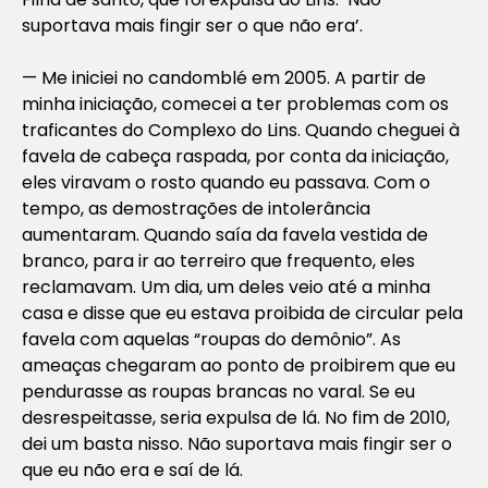
suportava mais fingir ser o que não era’.
— Me iniciei no candomblé em 2005. A partir de
minha iniciação, comecei a ter problemas com os
traficantes do Complexo do Lins. Quando cheguei à
favela de cabeça raspada, por conta da iniciação,
eles viravam o rosto quando eu passava. Com o
tempo, as demostrações de intolerância
aumentaram. Quando saía da favela vestida de
branco, para ir ao terreiro que frequento, eles
reclamavam. Um dia, um deles veio até a minha
casa e disse que eu estava proibida de circular pela
favela com aquelas “roupas do demônio”. As
ameaças chegaram ao ponto de proibirem que eu
pendurasse as roupas brancas no varal. Se eu
desrespeitasse, seria expulsa de lá. No fim de 2010,
dei um basta nisso. Não suportava mais fingir ser o
que eu não era e saí de lá.