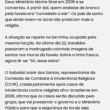
Deus Ministério Monte Sinai em 2006 e se
converteu. A partir daí, quem andasse de branco
pela favela era “convidado a sair”. Os pais de santo
que ainda vivem no local não praticam mais a
religião.
A situação se repete na Serrinha, ocupada pela
mesma facção. No último dia 22, bandidos
passaram a madrugada cobrindo imagens de
santos nos muros da favela. Sobre a tinta fresca,
agora lê-se: “Só Jesus salva”.
O babalaô Ivanir dos Santos, representante da
Comissão de Combate à Intolerância Religiosa
(CCIR), criada justamente após casos de
intolerância contra religiões afro-brasileiras em
2006, afirma que os casos serão discutido pelo
grupo, que vai pressionar o governo e o Ministério
Público para que a segurança do locais seja