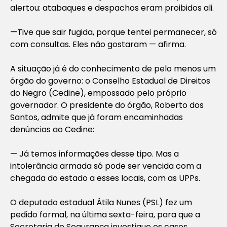
alertou: atabaques e despachos eram proibidos ali.
—Tive que sair fugida, porque tentei permanecer, só
com consultas. Eles não gostaram — afirma.
A situação já é do conhecimento de pelo menos um
órgão do governo: o Conselho Estadual de Direitos
do Negro (Cedine), empossado pelo próprio
governador. O presidente do órgão, Roberto dos
Santos, admite que já foram encaminhadas
denúncias ao Cedine:
— Já temos informações desse tipo. Mas a
intolerância armada só pode ser vencida com a
chegada do estado a esses locais, com as UPPs.
O deputado estadual Átila Nunes (PSL) fez um
pedido formal, na última sexta-feira, para que a
Secretaria de Segurança investigue os casos.