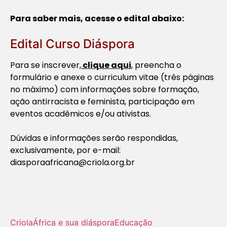
Para saber mais, acesse o edital abaixo:
Edital Curso Diáspora
Para se inscrever,
clique aqui
, preencha o
formulário e anexe o curriculum vitae (três páginas
no máximo) com informações sobre formação,
ação antirracista e feminista, participação em
eventos acadêmicos e/ou ativistas.
Dúvidas e informações serão respondidas,
exclusivamente, por e-mail:
diasporaafricana@criola.org.br
Criola
África e sua diáspora
Educação