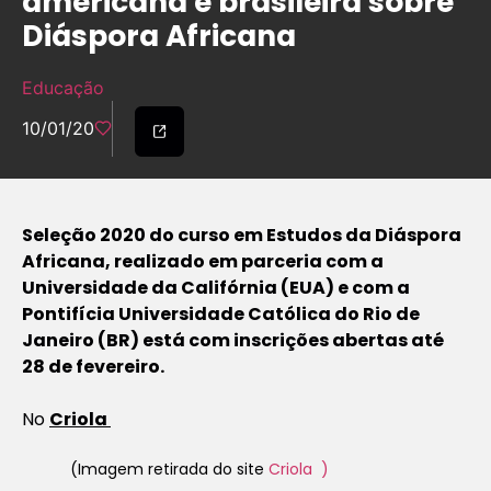
americana e brasileira sobre
Diáspora Africana
Educação
10/01/20
Seleção 2020 do curso em Estudos da Diáspora
Africana, realizado em parceria com a
Universidade da Califórnia (EUA) e com a
Pontifícia Universidade Católica do Rio de
Janeiro (BR) está com inscrições abertas até
28 de fevereiro.
No
Criola
(
Imagem retirada do site
Criola
)