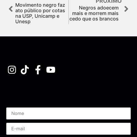
PRÓXIMO
Movimento negro faz
Negros adoecem
ato público por cotas
mais e morrem mais
na USP, Unicamp e
cedo que os brancos
Unesp
Assine nossa Newsletter