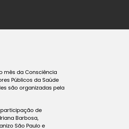
 do mês da Consciência
dores Públicos da Saúde
ades são organizadas pela
 participação de
driana Barbosa,
canizo São Paulo e