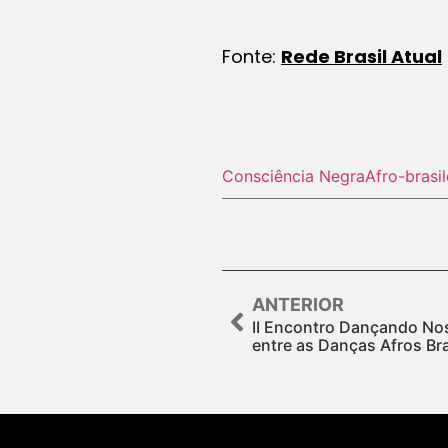
Fonte:
Rede Brasil Atual
Consciência Negra
Afro-brasil
ANTERIOR
II Encontro Dançando Nos
entre as Danças Afros Bra