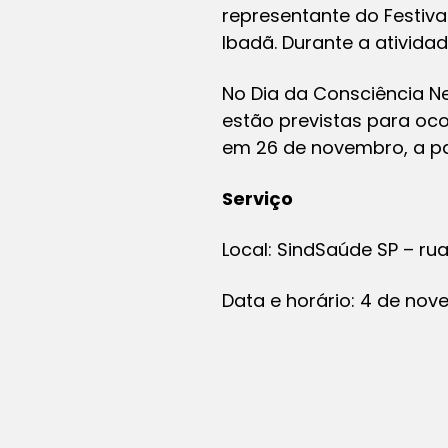
representante do Festival 
Ibadã. Durante a atividad
No Dia da Consciência Ne
estão previstas para oc
em 26 de novembro, a par
Serviço
Local: SindSaúde SP – rua
Data e horário: 4 de nov