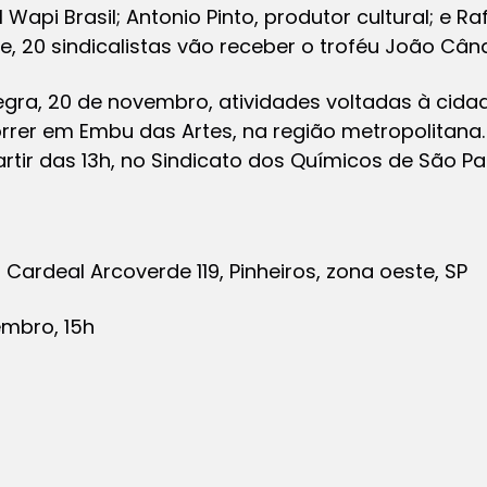
Wapi Brasil; Antonio Pinto, produtor cultural; e Ra
e, 20 sindicalistas vão receber o troféu João Cân
gra, 20 de novembro, atividades voltadas à cidada
orrer em Embu das Artes, na região metropolitana
tir das 13h, no Sindicato dos Químicos de São Pa
 Cardeal Arcoverde 119, Pinheiros, zona oeste, SP
embro, 15h