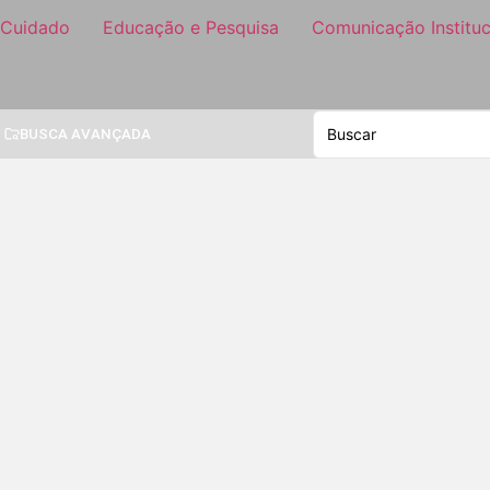
 Cuidado
Educação e Pesquisa
Comunicação Instituc
BUSCA AVANÇADA