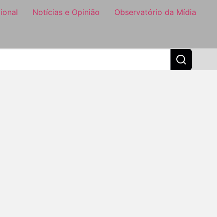
ional
Notícias e Opinião
Observatório da Mídia