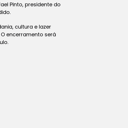
fael Pinto, presidente do
dido.
nia, cultura e lazer
. O encerramento será
ulo.