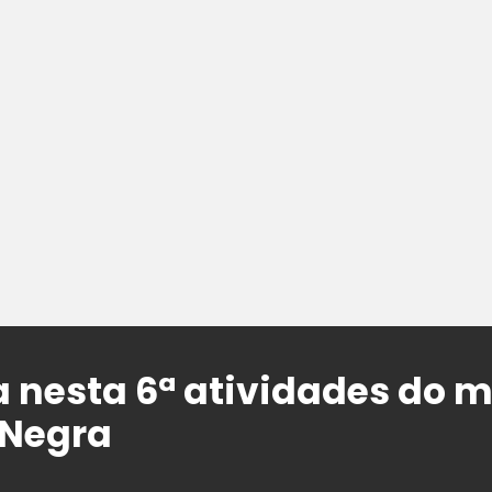
a nesta 6ª atividades do 
 Negra