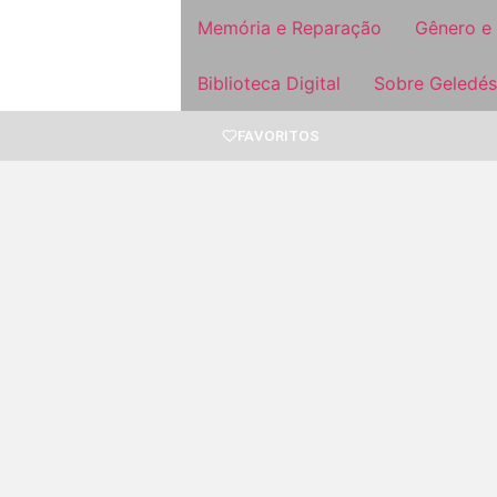
Memória e Reparação
Gênero e
Biblioteca Digital
Sobre Geledés
FAVORITOS