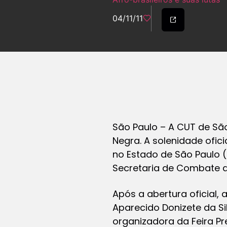
04/11/11
São Paulo – A CUT de São
Negra. A solenidade ofic
no Estado de São Paulo (
Secretaria de Combate 
Após a abertura oficial
Aparecido Donizete da Sil
organizadora da Feira Pr