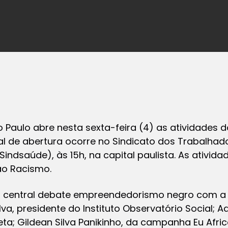
 Paulo abre nesta sexta-feira (4) as atividades
ial de abertura ocorre no Sindicato dos Trabalha
Sindsaúde), às 15h, na capital paulista. As ativid
ao Racismo.
, a central debate empreendedorismo negro com a
va, presidente do Instituto Observatório Social; A
eta; Gildean Silva Panikinho, da campanha Eu Afri