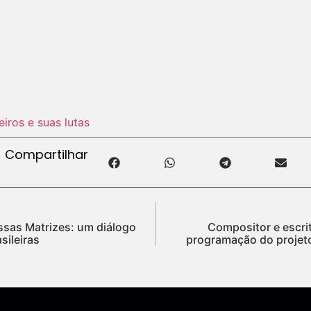
eiros e suas lutas
Compartilhar
sas Matrizes: um diálogo
Compositor e escrit
sileiras
programação do projeto