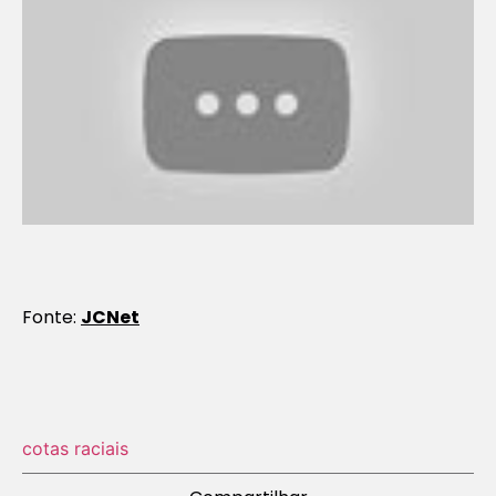
Fonte:
JCNet
cotas raciais