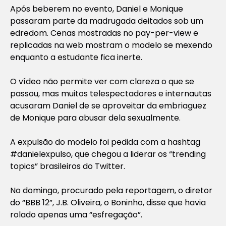
Após beberem no evento, Daniel e Monique
passaram parte da madrugada deitados sob um
edredom. Cenas mostradas no pay-per-view e
replicadas na web mostram o modelo se mexendo
enquanto a estudante fica inerte.
O vídeo não permite ver com clareza o que se
passou, mas muitos telespectadores e internautas
acusaram Daniel de se aproveitar da embriaguez
de Monique para abusar dela sexualmente.
A expulsão do modelo foi pedida com a hashtag
#danielexpulso, que chegou a liderar os “trending
topics” brasileiros do Twitter.
No domingo, procurado pela reportagem, o diretor
do “BBB 12”, J.B. Oliveira, o Boninho, disse que havia
rolado apenas uma “esfregação”.