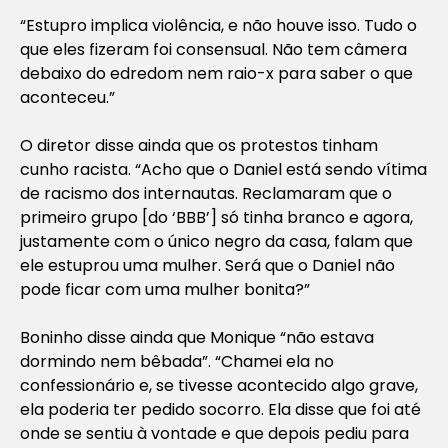
“Estupro implica violência, e não houve isso. Tudo o
que eles fizeram foi consensual. Não tem câmera
debaixo do edredom nem raio-x para saber o que
aconteceu.”
O diretor disse ainda que os protestos tinham
cunho racista. “Acho que o Daniel está sendo vítima
de racismo dos internautas. Reclamaram que o
primeiro grupo [do ‘BBB’] só tinha branco e agora,
justamente com o único negro da casa, falam que
ele estuprou uma mulher. Será que o Daniel não
pode ficar com uma mulher bonita?”
Boninho disse ainda que Monique “não estava
dormindo nem bêbada”. “Chamei ela no
confessionário e, se tivesse acontecido algo grave,
ela poderia ter pedido socorro. Ela disse que foi até
onde se sentiu à vontade e que depois pediu para