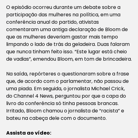
O episódio ocorreu durante um debate sobre a
participação das mulheres na política, em uma
conferência anual do partido, ativistas
comentaram uma antiga declaração de Bloom de
que as mulheres deveriam gastar mais tempo
limpando o lado de trás da geladeira. Duas falaram
que nunca tinham feito isso. “Este lugar está cheio
de vadias”, emendou Bloom, em tom de brincadeira.
Na saída, repórteres o questionaram sobre a frase
que, de acordo com o parlamentar, não passou de
uma piada. Em seguida, o jornalista Michael Crick,
do Channel 4 News, perguntou por que a capa do
livro da conferência só tinha pessoas brancas.
Irritado, Bloom chamou o jornalista de “racista” e
bateu na cabeça dele com o documento.
Assista ao vídeo: