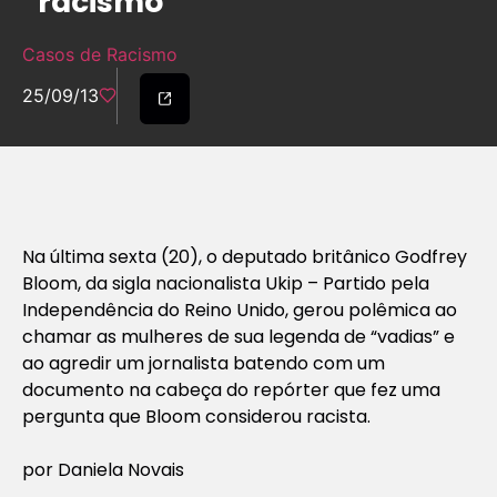
“racismo”
Casos de Racismo
25/09/13
Na última sexta (20), o deputado britânico Godfrey
Bloom, da sigla nacionalista Ukip – Partido pela
Independência do Reino Unido, gerou polêmica ao
chamar as mulheres de sua legenda de “vadias” e
ao agredir um jornalista batendo com um
documento na cabeça do repórter que fez uma
pergunta que Bloom considerou racista.
por Daniela Novais