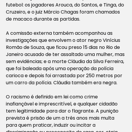
futebol: os jogadores Arouca, do Santos, e Tinga, do
Cruzeiro, e o juiz Márcio Chagas foram chamados
de macaco durante as partidas.
A comissão externa também acompanhou as
investigações que envolvem o ator negro Vinícius
Romão de Souza, que ficou preso 15 dias no Rio de
Janeiro acusado de ter assaltado uma mulher, mas
sem evidências; e a morte Cláudia da Silva Ferreira,
que foi baleada após uma operação da polícia
carioca e depois foi arrastada por 250 metros por
um carro da polícia. Cláudia também era negra.
O racismo é definido em lei como crime
inafiançável e imprescritível, e qualquer cidadão
tem legitimidade para dar o flagrante. A punição
prevista é prisão de um a três anos mais multa
para quem praticar, induzir ou incitar a