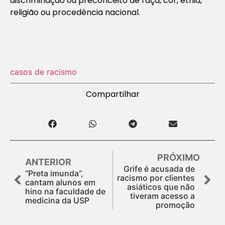
discriminação ou preconceito de raça, cor, etnia,
religião ou procedência nacional.
casos de racismo
Compartilhar
PRÓXIMO
ANTERIOR
Grife é acusada de
“Preta imunda”,
racismo por clientes
cantam alunos em
asiáticos que não
hino na faculdade de
tiveram acesso a
medicina da USP
promoção