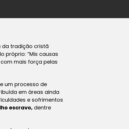
 da tradição cristã
lo próprio: “Mis causas
 com mais força pelas
uve um processo de
tribuída em áreas ainda
ificuldades e sofrimentos
lho escravo,
dentre