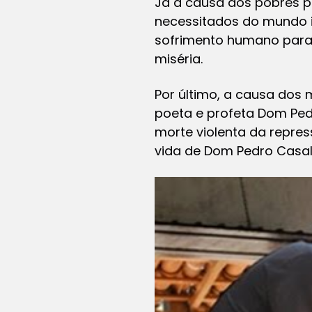
Já a causa dos pobres p
necessitados do mundo i
sofrimento humano para,
miséria.
Por último, a causa dos 
poeta e profeta Dom Ped
morte violenta da repres
vida de Dom Pedro Casaldá