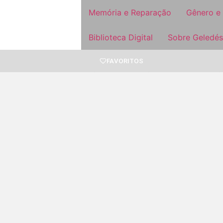
Memória e Reparação
Gênero e
Biblioteca Digital
Sobre Geledés
FAVORITOS