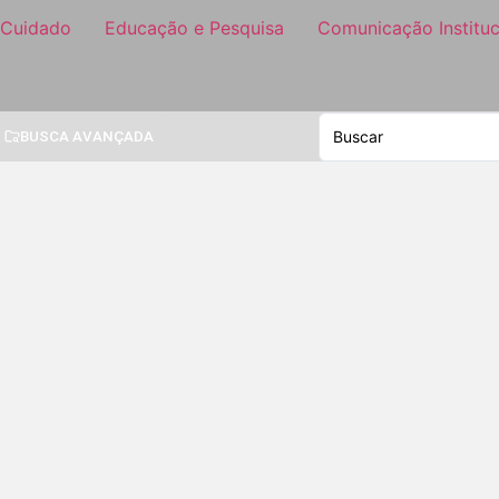
 Cuidado
Educação e Pesquisa
Comunicação Instituc
BUSCA AVANÇADA