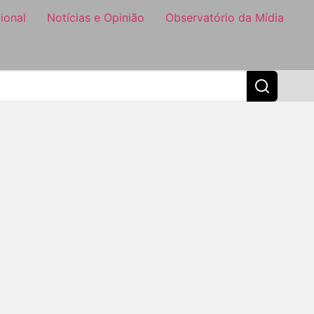
ional
Notícias e Opinião
Observatório da Mídia