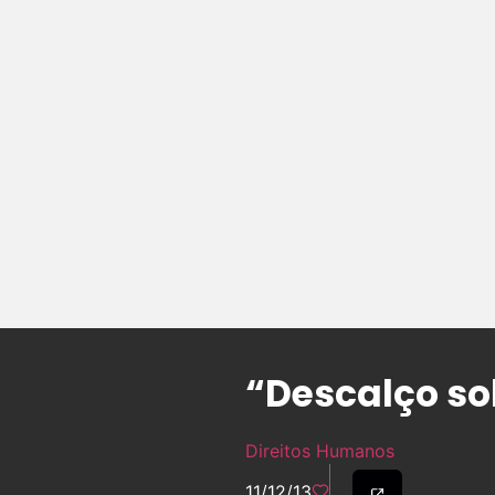
“Descalço so
Direitos Humanos
11/12/13