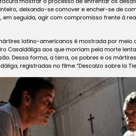
rocura mostrar o processo de enfrentar os desaf
nteiro, deixando-se comover e encher-se de com
 em seguida, agir com compromisso frente à real
mártires latino-americanos é mostrada por meio 
ro Casaldáliga aos que morriam pela morte lenta
são. Dessa forma, a terra, os pobres e os mártire
liga, registradas no filme “Descalzo sobre la Tie