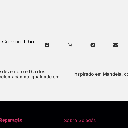
Compartilhar
de dezembro e Dia dos
Inspirado em Mandela, 
celebração da igualdade em
 Reparação
Sobre Geledés