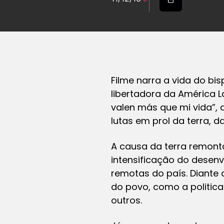
Filme narra a vida do bi
libertadora da América La
valen más que mi vida”,
lutas em prol da terra, 
A causa da terra remont
intensificação do desenv
remotas do país. Diante 
do povo, como a politic
outros.