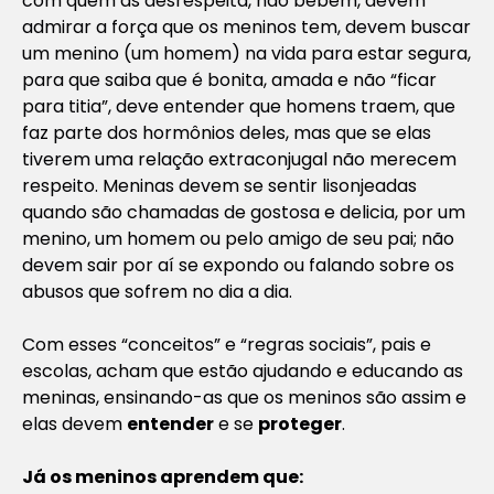
com quem as desrespeita, não bebem, devem
admirar a força que os meninos tem, devem buscar
um menino (um homem) na vida para estar segura,
para que saiba que é bonita, amada e não “ficar
para titia”, deve entender que homens traem, que
faz parte dos hormônios deles, mas que se elas
tiverem uma relação extraconjugal não merecem
respeito. Meninas devem se sentir lisonjeadas
quando são chamadas de gostosa e delicia, por um
menino, um homem ou pelo amigo de seu pai; não
devem sair por aí se expondo ou falando sobre os
abusos que sofrem no dia a dia.
Com esses “conceitos” e “regras sociais”, pais e
escolas, acham que estão ajudando e educando as
meninas, ensinando-as que os meninos são assim e
elas devem
entender
e se
proteger
.
Já os meninos aprendem que: