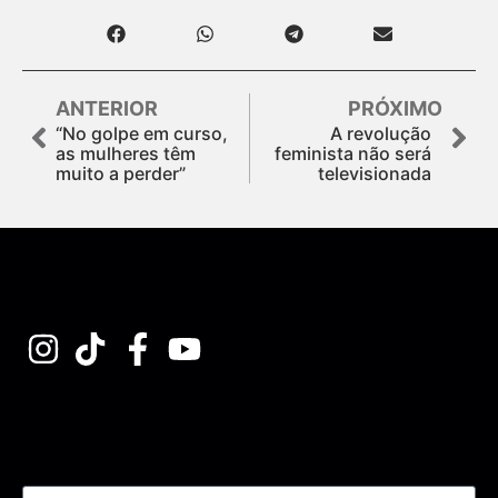
ANTERIOR
PRÓXIMO
“No golpe em curso,
A revolução
as mulheres têm
feminista não será
muito a perder”
televisionada
Assine nossa Newsletter