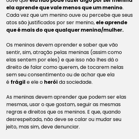
ouve que
ela não pode fazer algo por ser menina
ela aprende que vale menos que um menino
.
Cada vez que um menino ouve ou percebe que seus
atos são justificados por ser menino,
ele aprende
que é mais do que qualquer menina/mulher.
Os meninos devem aprender e saber que vão
sentir, sim, atração pelas meninas (assim como
elas sentem por eles) e que isso não lhes dá o
direito de falar como querem, de tocarem nelas
sem seu consentimento ou de achar que ela
é
frágil
e ele o
herói
da sociedade.
As meninas devem aprender que podem ser elas
mesmas, usar o que gostam, seguir as mesmas
regras e direitos que os meninos. E que, quando
desrespeitada, não deve se calar ou mudar seu
jeito, mas sim, deve denunciar.