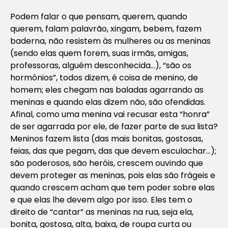
Podem falar o que pensam, querem, quando
querem, falam palavrão, xingam, bebem, fazem
baderna, não resistem às mulheres ou as meninas
(sendo elas quem forem, suas irmãs, amigas,
professoras, alguém desconhecida…), “são os
hormônios”, todos dizem, é coisa de menino, de
homem; eles chegam nas baladas agarrando as
meninas e quando elas dizem não, são ofendidas.
Afinal, como uma menina vai recusar esta “honra”
de ser agarrada por ele, de fazer parte de sua lista?
Meninos fazem lista (das mais bonitas, gostosas,
feias, das que pegam, das que devem esculachar…);
são poderosos, são heróis, crescem ouvindo que
devem proteger as meninas, pois elas são frágeis e
quando crescem acham que tem poder sobre elas
e que elas lhe devem algo por isso. Eles tem o
direito de “cantar” as meninas na rua, seja ela,
bonita, gostosa, alta, baixa, de roupa curta ou