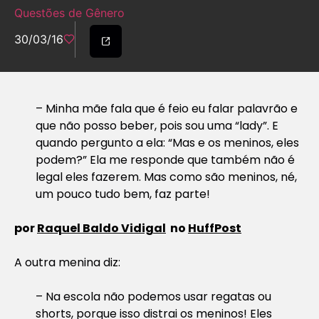
Questões de Gênero
30/03/16
– Minha mãe fala que é feio eu falar palavrão e
que não posso beber, pois sou uma “lady”. E
quando pergunto a ela: “Mas e os meninos, eles
podem?” Ela me responde que também não é
legal eles fazerem. Mas como são meninos, né,
um pouco tudo bem, faz parte!
por
Raquel Baldo Vidigal
no
HuffPost
A outra menina diz:
– Na escola não podemos usar regatas ou
shorts, porque isso distrai os meninos! Eles