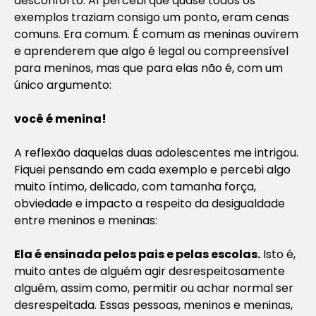
desconforto. Aí percebi que quase todos os
exemplos traziam consigo um ponto, eram cenas
comuns. Era comum. É comum as meninas ouvirem
e aprenderem que algo é legal ou compreensível
para meninos, mas que para elas não é, com um
único argumento:
você é menina!
A reflexão daquelas duas adolescentes me intrigou.
Fiquei pensando em cada exemplo e percebi algo
muito íntimo, delicado, com tamanha força,
obviedade e impacto a respeito da desigualdade
entre meninos e meninas:
Ela é ensinada pelos pais e pelas escolas.
Isto é,
muito antes de alguém agir desrespeitosamente
alguém, assim como, permitir ou achar normal ser
desrespeitada. Essas pessoas, meninos e meninas,