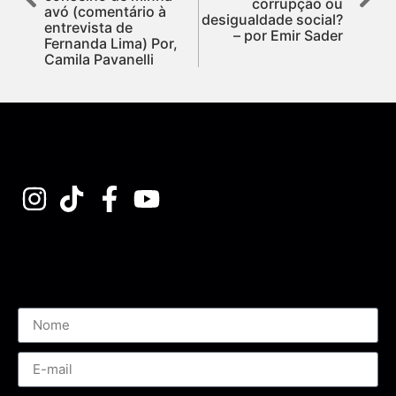
corrupção ou
avó (comentário à
desigualdade social?
entrevista de
– por Emir Sader
Fernanda Lima) Por,
Camila Pavanelli
Assine nossa Newsletter