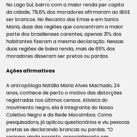
No Lago Sul, bairro com a maior renda per capita
da cidade, 78,6% dos moradores afirmaram ao IBGE
ser brancos. No Recanto das Emas e em Santa
Maria, duas das regiões que concentram a maior
parte dos brasilienses carentes, apenas 31% dos
habitantes fizeram a mesma declaração. Nessas
duas regiões de baixa renda, mais de 65% dos
moradores disseram ser pretos ou pardos.
Ações afirmativas
A antropóloga Natália Maria Alves Machado, 24
anos, conhece de perto o motivo das distorções
registradas nos últimos censos. Ativista do
movimento negro, ela é integrante do Nosso
Coletivo Negro e da Rede Mocambos. Como
pesquisadora, já aplicou questionários e viu pessoas
pretas se declarando brancas ou pardas. “O
racismo ainda persiste, especialmente em