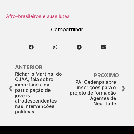
Afro-brasileiros e suas lutas
Compartilhar
ANTERIOR
Richarlls Martins, do
PRÓXIMO
CJAA, fala sobre
PA: Cedenpa abre
importância da
inscrições para o
participação de
projeto de formação
jovens
Agentes de
afrodescendentes
Negritude
nas intervenções
políticas