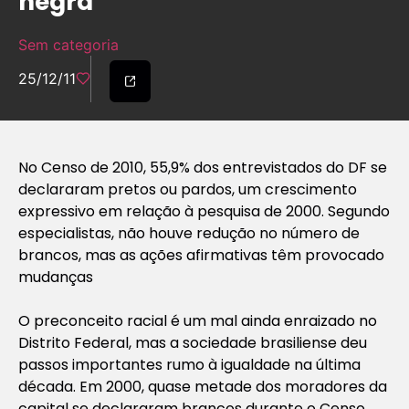
negra
Sem categoria
25/12/11
No Censo de 2010, 55,9% dos entrevistados do DF se
declararam pretos ou pardos, um crescimento
expressivo em relação à pesquisa de 2000. Segundo
especialistas, não houve redução no número de
brancos, mas as ações afirmativas têm provocado
mudanças
O preconceito racial é um mal ainda enraizado no
Distrito Federal, mas a sociedade brasiliense deu
passos importantes rumo à igualdade na última
década. Em 2000, quase metade dos moradores da
capital se declararam brancos durante o Censo,