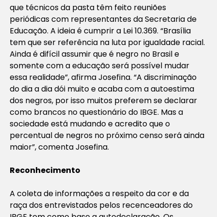
que técnicos da pasta têm feito reuniões
periódicas com representantes da Secretaria de
Educação. A ideia é cumprir a Lei 10.369. “Brasília
tem que ser referência na luta por igualdade racial.
Ainda é difícil assumir que é negro no Brasil e
somente com a educação será possível mudar
essa realidade”, afirma Josefina. “A discriminação
do dia a dia dói muito e acaba com a autoestima
dos negros, por isso muitos preferem se declarar
como brancos no questionário do IBGE. Mas a
sociedade está mudando e acredito que o
percentual de negros no próximo censo será ainda
maior”, comenta Josefina.
Reconhecimento
A coleta de informações a respeito da cor e da
raça dos entrevistados pelos recenceadores do
IBGE tem como base a autodeclaração. Os