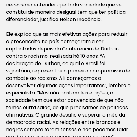
necessário entender que toda sociedade que se
constitui de maneira desigual tem que ter política
diferenciada”, justifica Nelson Inocêncio.
Ele explica que as mais efetivas ações para reduzir
o preconceito no país começaram a ser
implantadas depois da Conferência de Durban
contra o racismo, realizada há 10 anos. “A
declaração de Durban, da qual o Brasil foi
signatário, representou o primeiro compromisso de
combate ao racismo. Ali, começamos a
desenvolver algumas ações importantes”, lembra o
especialista. “Mas não bastam leis e ações, a
sociedade tem que estar convencida de que não
temos outra saída, de que precisamos de políticas
afirmativas. O grande desafio é superar o mito da
democracia racial. As relações entre brancos e
negros sempre foram tensas e não podemos falar
em democracia sem superarmos o racismo”,