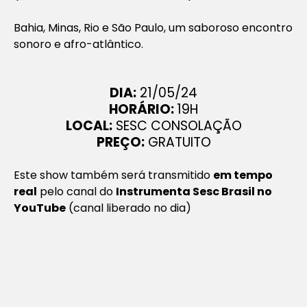
Bahia, Minas, Rio e São Paulo, um saboroso encontro
sonoro e afro-atlântico.
DIA:
21/05/24
HORÁRIO:
19H
LOCAL:
SESC CONSOLAÇÃO
PREÇO:
GRATUITO
Este show também será transmitido
em tempo
real
pelo canal do
Instrumenta Sesc Brasil no
YouTube
(canal liberado no dia)