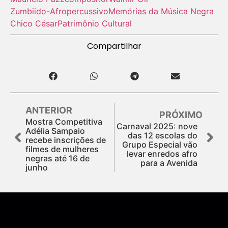
Zumbiido-Afropercussivo
Memórias da Música Negra
Chico César
Patrimônio Cultural
Compartilhar
ANTERIOR
PRÓXIMO
Mostra Competitiva
Carnaval 2025: nove
Adélia Sampaio
das 12 escolas do
recebe inscrições de
Grupo Especial vão
filmes de mulheres
levar enredos afro
negras até 16 de
para a Avenida
junho