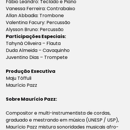
Fábio Leandro: Teclado e Piano
Vanessa Ferreira: Contrabaixo
Allan Abbadia: Trombone
Valentina Facury: Percussão
Alysson Bruno: Percussão
Participações Especiais:
Tahyná Oliveira – Flauta
Duda Almeida – Cavaquinho
Juventino Dias – Trompete
Produção Executiva
Maju Tóffuli
Maurício Pazz
Sobre Maurício Pazz:
Compositor e multi-instrumentista de cordas,
graduado e mestrando em música (UNESP / USP),
Maurício Pazz mistura sonoridades musicais afro-