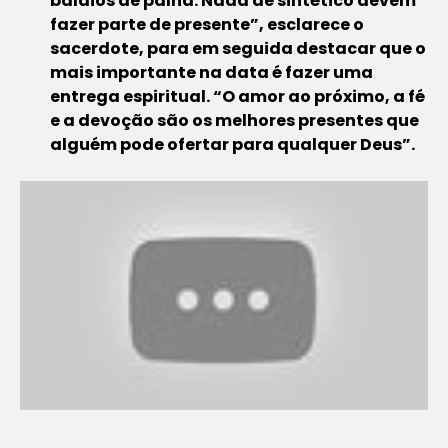
balaios de palha. Nada de sintético devem
fazer parte de presente”, esclarece o
sacerdote, para em seguida destacar que o
mais importante na data é fazer uma
entrega espiritual. “O amor ao próximo, a fé
e a devoção são os melhores presentes que
alguém pode ofertar para qualquer Deus”.