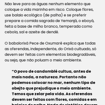
Não leve para as água
s nenhum elemento que
coloque a vida marinha em risco. Coloque flores,
use balaio ecológico (de palha) e se preferir
prepare a comida sagrada de Yemanjá, o eboyá,
feita a base de milho branco, temperada como
cebola, sal e azeite de dendê.
O babalorixá Pece de Oxumarê explica que todas
as oferendas, independente, do Orixá cultuado, só
devem ser feitas com elementos biodegradáveis,
ou seja, que não poluam o meio ambiente.
“O povo de candomblé cultua, antes de
mais nada, a natureza. Portanto não
podemos colocar no mar, nenhum tipo de
obejto que prejudique o meio ambiente.
Temos que zelar pela vida. As oferendas
devem ser feitas com flores, comidas e em